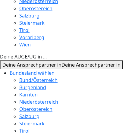
Niederösterreich
Oberöstereich
Salzburg
Steiermark
Tirol
Vorarlberg
Wien
Deine AUGE/UG in ...
Deine Ansprechpartner in
Deine Ansprechpartner in
Bundesland wählen
Bund/Österreich
Burgenland
Kärnten
Niederösterreich
Oberöstereich
Salzburg
Steiermark
Tirol