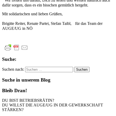
Wir freuen uns darauf, Dich zu sehen und werden natürlich auch
dafür sorgen, dass es ein bisschen gemütlich hergeht.
Mit solidarischen und lieben Grüßen,
Brigitte Reiter, Renate Partei, Stefan Taibl, für das Team der
AUGE/UG in NÖ
Suche:
Suchen nach:
Suche in unserem Blog
Bleib Dran!
DU BIST BETRIEBSRÄTIN?
DU WILLST DIE AUGE/UG IN DER GEWERKSCHAFT
STÄRKEN?