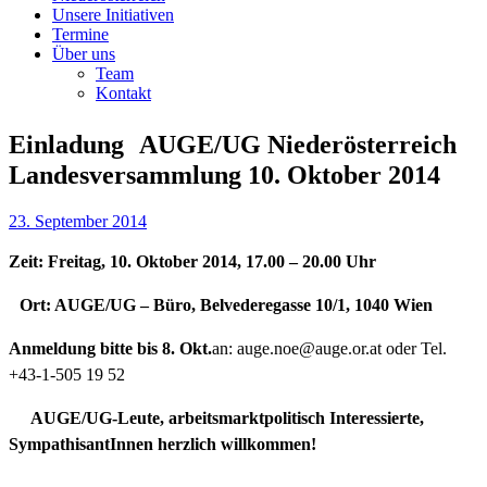
Unsere Initiativen
Termine
Über uns
Team
Kontakt
Einladung AUGE/UG Niederösterreich
Landesversammlung 10. Oktober 2014
23. September 2014
Zeit: Freitag, 10. Oktober 2014, 17.00 – 20.00 Uhr
Ort: AUGE/UG – Büro, Belvederegasse 10/1, 1040 Wien
Anmeldung bitte bis 8. Okt.
an: auge.noe@auge.or.at oder Tel.
+43-1-505 19 52
AUGE/UG-Leute, arbeitsmarktpolitisch Interessierte,
SympathisantInnen herzlich willkommen!