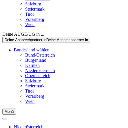
Salzburg
Steiermark
Tirol
Vorarlberg
Wien
Deine AUGE/UG in ...
Deine Ansprechpartner in
Deine Ansprechpartner in
Bundesland wählen
Bund/Österreich
Burgenland
Kärnten
Niederösterreich
Oberöstereich
Salzburg
Steiermark
Tirol
Vorarlberg
Wien
Menü
Niederösterreich