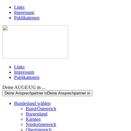
Links
Impressum
Publikationen
Links
Impressum
Publikationen
Deine AUGE/UG in ...
Deine Ansprechpartner in
Deine Ansprechpartner in
Bundesland wählen
Bund/Österreich
Burgenland
Kärnten
Niederösterreich
Oberöstereich