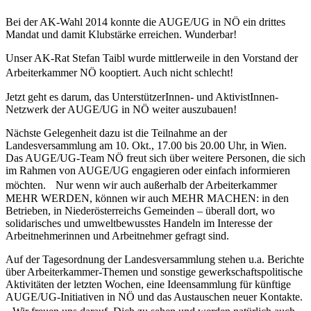
Bei der AK-Wahl 2014 konnte die AUGE/UG in NÖ ein drittes
Mandat und damit Klubstärke erreichen. Wunderbar!
Unser AK-Rat Stefan Taibl wurde mittlerweile in den Vorstand der
Arbeiterkammer NÖ kooptiert. Auch nicht schlecht!
Jetzt geht es darum, das UnterstützerInnen- und AktivistInnen-
Netzwerk der AUGE/UG in NÖ weiter auszubauen!
Nächste Gelegenheit dazu ist die Teilnahme an der
Landesversammlung am 10. Okt., 17.00 bis 20.00 Uhr, in Wien.
Das AUGE/UG-Team NÖ freut sich über weitere Personen, die sich
im Rahmen von AUGE/UG engagieren oder einfach informieren
möchten. Nur wenn wir auch außerhalb der Arbeiterkammer
MEHR WERDEN, können wir auch MEHR MACHEN: in den
Betrieben, in Niederösterreichs Gemeinden – überall dort, wo
solidarisches und umweltbewusstes Handeln im Interesse der
Arbeitnehmerinnen und Arbeitnehmer gefragt sind.
Auf der Tagesordnung der Landesversammlung stehen u.a. Berichte
über Arbeiterkammer-Themen und sonstige gewerkschaftspolitische
Aktivitäten der letzten Wochen, eine Ideensammlung für künftige
AUGE/UG-Initiativen in NÖ und das Austauschen neuer Kontakte.