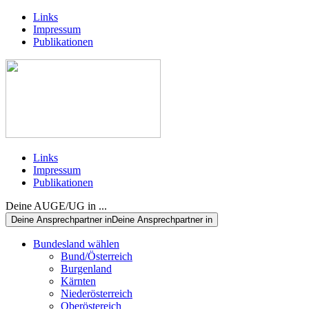
Links
Impressum
Publikationen
Links
Impressum
Publikationen
Deine AUGE/UG in ...
Deine Ansprechpartner in
Deine Ansprechpartner in
Bundesland wählen
Bund/Österreich
Burgenland
Kärnten
Niederösterreich
Oberöstereich