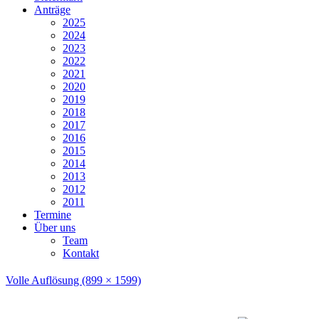
Anträge
2025
2024
2023
2022
2021
2020
2019
2018
2017
2016
2015
2014
2013
2012
2011
Termine
Über uns
Team
Kontakt
Volle Auflösung (899 × 1599)