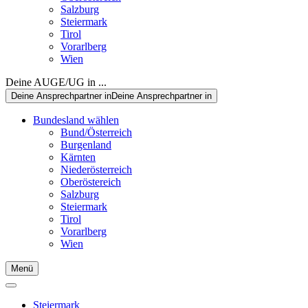
Salzburg
Steiermark
Tirol
Vorarlberg
Wien
Deine AUGE/UG in ...
Deine Ansprechpartner in
Deine Ansprechpartner in
Bundesland wählen
Bund/Österreich
Burgenland
Kärnten
Niederösterreich
Oberöstereich
Salzburg
Steiermark
Tirol
Vorarlberg
Wien
Menü
Steiermark