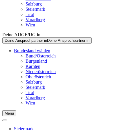
Salzburg
Steiermark
Tirol
Vorarlberg
Wien
Deine AUGE/UG in ...
Deine Ansprechpartner in
Deine Ansprechpartner in
Bundesland wählen
Bund/Österreich
Burgenland
Kärnten
Niederösterreich
Oberöstereich
Salzburg
Steiermark
Tirol
Vorarlberg
Wien
Menü
Steiermark