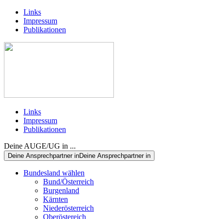
Links
Impressum
Publikationen
Links
Impressum
Publikationen
Deine AUGE/UG in ...
Deine Ansprechpartner in
Deine Ansprechpartner in
Bundesland wählen
Bund/Österreich
Burgenland
Kärnten
Niederösterreich
Oberöstereich