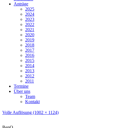
Anträge
2025
2024
2023
2022
2021
2020
2019
2018
2017
2016
2015
2014
2013
2012
2011
Termine
Über uns
Team
Kontakt
Volle Auflösung (1002 × 1124)
BenQ