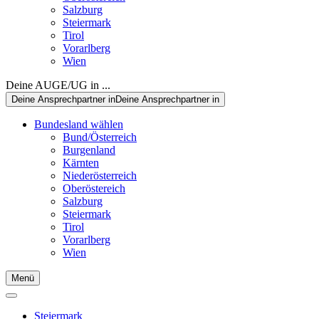
Salzburg
Steiermark
Tirol
Vorarlberg
Wien
Deine AUGE/UG in ...
Deine Ansprechpartner in
Deine Ansprechpartner in
Bundesland wählen
Bund/Österreich
Burgenland
Kärnten
Niederösterreich
Oberöstereich
Salzburg
Steiermark
Tirol
Vorarlberg
Wien
Menü
Steiermark