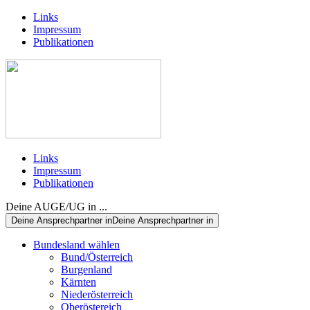
Links
Impressum
Publikationen
Links
Impressum
Publikationen
Deine AUGE/UG in ...
Deine Ansprechpartner in
Deine Ansprechpartner in
Bundesland wählen
Bund/Österreich
Burgenland
Kärnten
Niederösterreich
Oberöstereich