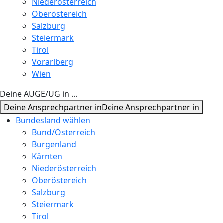
Niederösterreich
Oberöstereich
Salzburg
Steiermark
Tirol
Vorarlberg
Wien
Deine AUGE/UG in ...
Deine Ansprechpartner in
Deine Ansprechpartner in
Bundesland wählen
Bund/Österreich
Burgenland
Kärnten
Niederösterreich
Oberöstereich
Salzburg
Steiermark
Tirol