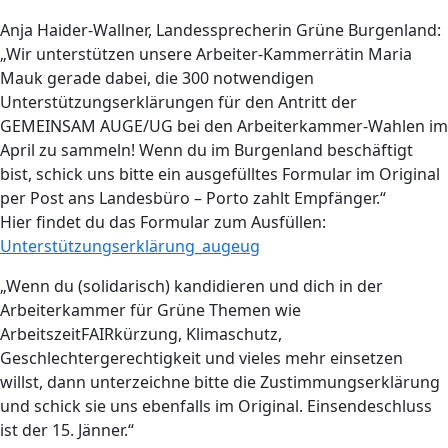
Anja Haider-Wallner, Landessprecherin Grüne Burgenland:
„Wir unterstützen unsere Arbeiter-Kammerrätin Maria
Mauk gerade dabei, die 300 notwendigen
Unterstützungserklärungen für den Antritt der
GEMEINSAM AUGE/UG bei den Arbeiterkammer-Wahlen im
April zu sammeln! Wenn du im Burgenland beschäftigt
bist, schick uns bitte ein ausgefülltes Formular im Original
per Post ans Landesbüro – Porto zahlt Empfänger.“
Hier findet du das Formular zum Ausfüllen:
Unterstützungserklärung_augeug
„Wenn du (solidarisch) kandidieren und dich in der
Arbeiterkammer für Grüne Themen wie
ArbeitszeitFAIRkürzung, Klimaschutz,
Geschlechtergerechtigkeit und vieles mehr einsetzen
willst, dann unterzeichne bitte die Zustimmungserklärung
und schick sie uns ebenfalls im Original. Einsendeschluss
ist der 15. Jänner.“