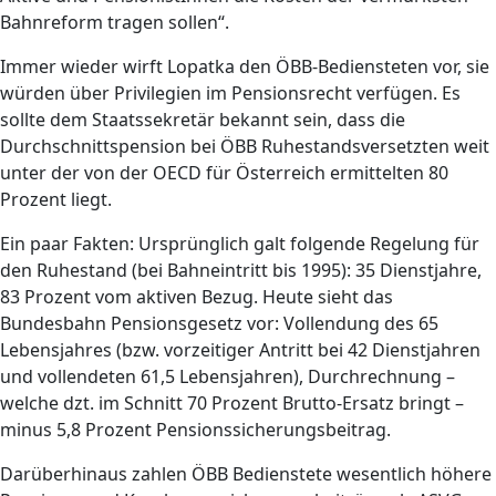
Bahnreform tragen sollen“.
Immer wieder wirft Lopatka den ÖBB-Bediensteten vor, sie
würden über Privilegien im Pensionsrecht verfügen. Es
sollte dem Staatssekretär bekannt sein, dass die
Durchschnittspension bei ÖBB Ruhestandsversetzten weit
unter der von der OECD für Österreich ermittelten 80
Prozent liegt.
Ein paar Fakten: Ursprünglich galt folgende Regelung für
den Ruhestand (bei Bahneintritt bis 1995): 35 Dienstjahre,
83 Prozent vom aktiven Bezug. Heute sieht das
Bundesbahn Pensionsgesetz vor: Vollendung des 65
Lebensjahres (bzw. vorzeitiger Antritt bei 42 Dienstjahren
und vollendeten 61,5 Lebensjahren), Durchrechnung –
welche dzt. im Schnitt 70 Prozent Brutto-Ersatz bringt –
minus 5,8 Prozent Pensionssicherungsbeitrag.
Darüberhinaus zahlen ÖBB Bedienstete wesentlich höhere