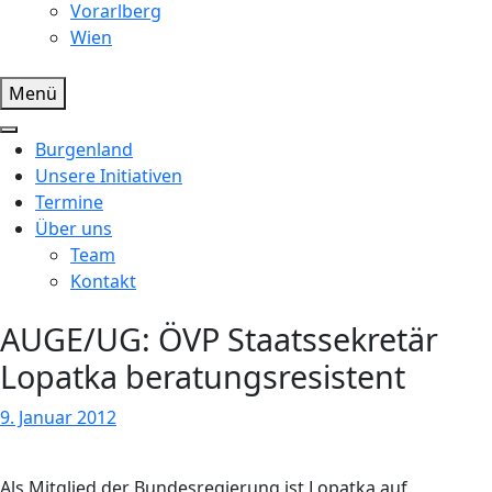
Vorarlberg
Wien
Menü
Burgenland
Unsere Initiativen
Termine
Über uns
Team
Kontakt
AUGE/UG: ÖVP Staatssekretär
Lopatka beratungsresistent
9. Januar 2012
Als Mitglied der Bundesregierung ist Lopatka auf