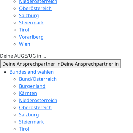
Niederösterreich
Oberöstereich
Salzburg
Steiermark
Tirol
Vorarlberg
Wien
Deine AUGE/UG in ...
Deine Ansprechpartner in
Deine Ansprechpartner in
Bundesland wählen
Bund/Österreich
Burgenland
Kärnten
Niederösterreich
Oberöstereich
Salzburg
Steiermark
Tirol