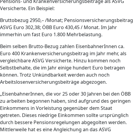
Pensions- und Krankenversicherungsbeiträge als ASVG
Versicherte. Ein Beispiel:
Bruttobezug 2950,– /Monat; Pensionsversicherungsbeitrag
ASVG Euro 302,38; ÖBB Euro 430,45 / Monat. Im Jahr
immerhin um fast Euro 1.800 Mehrbelastung.
Beim selben Brutto-Bezug zahlen EisenbahnerInnen ca.
Euro 400 Krankenversicherungsbeitrag im Jahr mehr, als
vergleichbare ASVG Versicherte. Hinzu kommen noch
Selbstbehalte, die im Jahr einige hundert Euro betragen
können. Trotz Unkündbarkeit werden auch noch
Arbeitslosenversicherungsbeiträge abgezogen.
„EisenbahnerInnen, die vor 25 oder 30 Jahren bei den ÖBB
zu arbeiten begonnen haben, sind aufgrund des geringen
Einkommens in Vorleistung gegenüber dem Staat
getreten. Dieses niedrige Einkommen sollte ursprünglich
durch bessere Pensionsregelungen abgegolten werden.
Mittlerweile hat es eine Angleichung an das ASVG