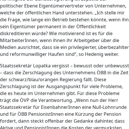
politischer Ebene Eigentümervertreter von Unternehmen,
welche der öffentlichen Hand unterstehen. „Ich stelle mir
die Frage, wie lange ein Betrieb bestehen könnte, wenn ihn
sein Eigentümer permanent in der Öffentlichkeit
diskreditieren würde? Wie motivierend ist es für die
MitarbeiterInnen, wenn ihnen ihr Arbeitgeber über die
Medien ausrichtet, dass sie ein privilegierter, überbezahlter
und reformunwilliger Haufen sind“, so Hedenig weiter.
Staatssekretär Lopatka vergisst – bewusst oder unbewusst
– dass die Zerschlagung des Unternehmens ÖBB in die Zeit
der schwarz/blau/orangen Regierung fällt. Diese
Zerschlagung ist der Ausgangspunkt für viele Probleme,
die es heute im Unternehmen gibt. Für diese Probleme
trägt die ÖVP die Verantwortung. „Wenn nun der Herr
Staatssekretär für EisenbahnerInnen eine Null-Lohnrunde
und für ÖBB PensionistInnen eine Kürzung der Pension
fordert, dann steckt offenbar der Gedanke dahinter, dass
Aktive und PensionistInnen die Kosten der vermurksten