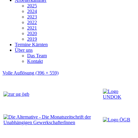
Arbeiterkammer
2025
2024
2023
2022
2021
2020
2019
Termine Kärnten
Über uns
Das Team
Kontakt
Volle Auflösung (396 × 559)