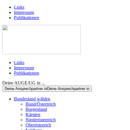
Links
Impressum
Publikationen
Links
Impressum
Publikationen
Deine AUGE/UG in ...
Deine Ansprechpartner in
Deine Ansprechpartner in
Bundesland wählen
Bund/Österreich
Burgenland
Kärnten
Niederösterreich
Oberöstereich