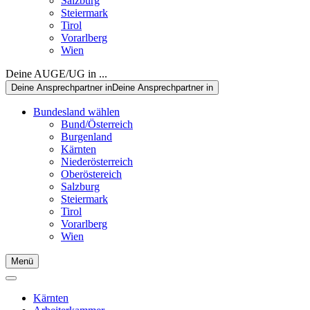
Salzburg
Steiermark
Tirol
Vorarlberg
Wien
Deine AUGE/UG in ...
Deine Ansprechpartner in
Deine Ansprechpartner in
Bundesland wählen
Bund/Österreich
Burgenland
Kärnten
Niederösterreich
Oberöstereich
Salzburg
Steiermark
Tirol
Vorarlberg
Wien
Menü
Kärnten