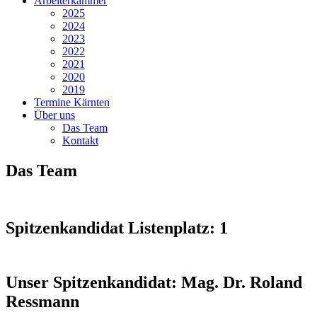
Arbeiterkammer
2025
2024
2023
2022
2021
2020
2019
Termine Kärnten
Über uns
Das Team
Kontakt
Das Team
Spitzenkandidat Listenplatz: 1
Unser Spitzenkandidat:
Mag. Dr. Roland
Ressmann