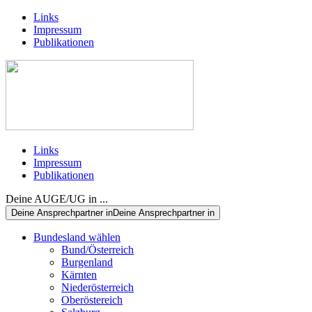
Links
Impressum
Publikationen
Links
Impressum
Publikationen
Deine AUGE/UG in ...
Deine Ansprechpartner in
Deine Ansprechpartner in
Bundesland wählen
Bund/Österreich
Burgenland
Kärnten
Niederösterreich
Oberöstereich