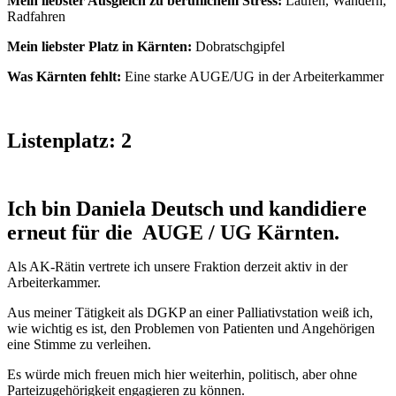
Mein liebster Ausgleich zu beruflichem Stress:
Laufen, Wandern,
Radfahren
Mein liebster Platz in Kärnten:
Dobratschgipfel
Was Kärnten fehlt:
Eine starke AUGE/UG in der Arbeiterkammer
Listenplatz: 2
Ich bin Daniela Deutsch und kandidiere
erneut für die AUGE / UG Kärnten.
Als AK-Rätin vertrete ich unsere Fraktion derzeit aktiv in der
Arbeiterkammer.
Aus meiner Tätigkeit als DGKP an einer Palliativstation weiß ich,
wie wichtig es ist, den Problemen von Patienten und Angehörigen
eine Stimme zu verleihen.
Es würde mich freuen mich hier weiterhin, politisch, aber ohne
Parteizugehörigkeit engagieren zu können.