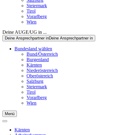
Salzburg
Steiermark
Tirol
Vorarlberg
Wien
Deine AUGE/UG in ...
Deine Ansprechpartner in
Deine Ansprechpartner in
Bundesland wählen
Bund/Österreich
Burgenland
Kärnten
Niederösterreich
Oberöstereich
Salzburg
Steiermark
Tirol
Vorarlberg
Wien
Menü
Kärnten