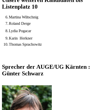
Listenplatz 10
6.
Martina Wiltschnig
7.
Roland Derge
8.
Lydia Pogacar
9.
Karin Herkner
10.
Thomas Sprachowitz
Sprecher der AUGE/UG Kärnten :
Günter Schwarz