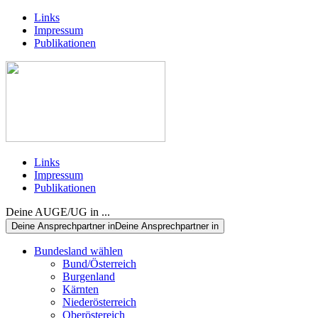
Links
Impressum
Publikationen
Links
Impressum
Publikationen
Deine AUGE/UG in ...
Deine Ansprechpartner in
Deine Ansprechpartner in
Bundesland wählen
Bund/Österreich
Burgenland
Kärnten
Niederösterreich
Oberöstereich