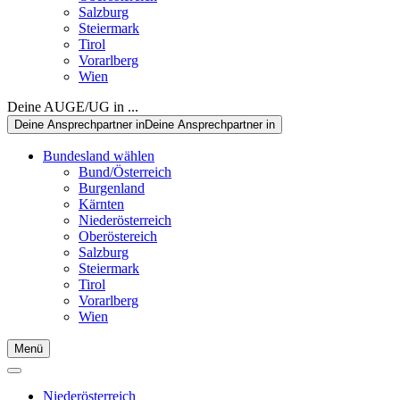
Salzburg
Steiermark
Tirol
Vorarlberg
Wien
Deine AUGE/UG in ...
Deine Ansprechpartner in
Deine Ansprechpartner in
Bundesland wählen
Bund/Österreich
Burgenland
Kärnten
Niederösterreich
Oberöstereich
Salzburg
Steiermark
Tirol
Vorarlberg
Wien
Menü
Niederösterreich