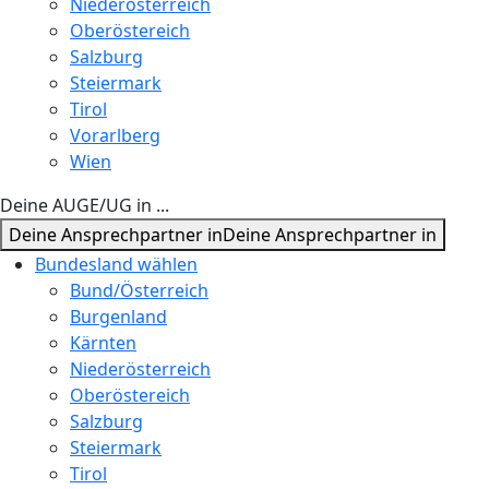
Niederösterreich
Oberöstereich
Salzburg
Steiermark
Tirol
Vorarlberg
Wien
Deine AUGE/UG in ...
Deine Ansprechpartner in
Deine Ansprechpartner in
Bundesland wählen
Bund/Österreich
Burgenland
Kärnten
Niederösterreich
Oberöstereich
Salzburg
Steiermark
Tirol