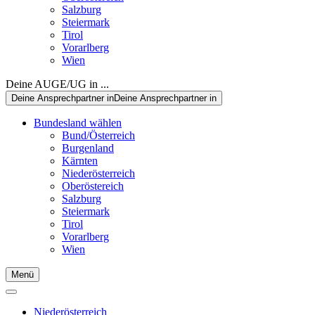
Salzburg
Steiermark
Tirol
Vorarlberg
Wien
Deine AUGE/UG in ...
Deine Ansprechpartner in
Deine Ansprechpartner in
Bundesland wählen
Bund/Österreich
Burgenland
Kärnten
Niederösterreich
Oberöstereich
Salzburg
Steiermark
Tirol
Vorarlberg
Wien
Menü
Niederösterreich