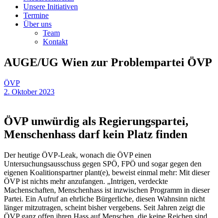
Unsere Initiativen
Termine
Über uns
Team
Kontakt
AUGE/UG Wien zur Problempartei ÖVP
ÖVP
2. Oktober 2023
ÖVP unwürdig als Regierungspartei,
Menschenhass darf kein Platz finden
Der heutige ÖVP-Leak, wonach die ÖVP einen
Untersuchungsausschuss gegen SPÖ, FPÖ und sogar gegen den
eigenen Koalitionspartner plant(e), beweist einmal mehr: Mit dieser
ÖVP ist nichts mehr anzufangen. „Intrigen, verdeckte
Machenschaften, Menschenhass ist inzwischen Programm in dieser
Partei. Ein Aufruf an ehrliche Bürgerliche, diesen Wahnsinn nicht
länger mitzutragen, scheint bisher vergebens. Seit Jahren zeigt die
ÖVP ganz offen ihren Hass auf Menschen, die keine Reichen sind,