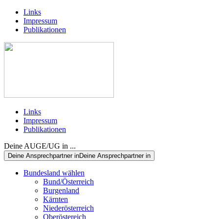
Links
Impressum
Publikationen
Links
Impressum
Publikationen
Deine AUGE/UG in ...
Deine Ansprechpartner in
Deine Ansprechpartner in
Bundesland wählen
Bund/Österreich
Burgenland
Kärnten
Niederösterreich
Oberöstereich