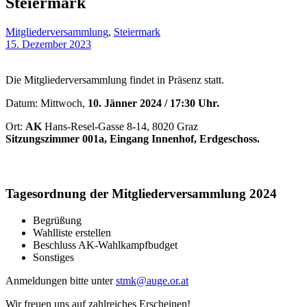
Steiermark
Mitgliederversammlung
,
Steiermark
15. Dezember 2023
Die Mitgliederversammlung findet in Präsenz statt.
Datum: Mittwoch,
10. Jänner 2024 / 17:30 Uhr.
Ort:
AK
Hans-Resel-Gasse 8-14, 8020 Graz
Sitzungszimmer 001a, Eingang Innenhof, Erdgeschoss.
Tagesordnung der Mitgliederversammlung 2024
Begrüßung
Wahlliste erstellen
Beschluss AK-Wahlkampfbudget
Sonstiges
Anmeldungen bitte unter
stmk@auge.or.at
Wir freuen uns auf zahlreiches Erscheinen!