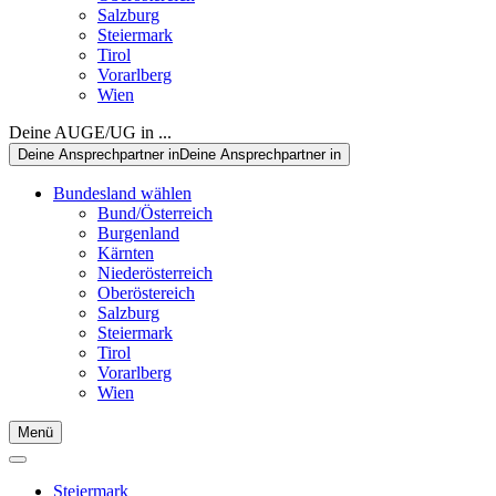
Salzburg
Steiermark
Tirol
Vorarlberg
Wien
Deine AUGE/UG in ...
Deine Ansprechpartner in
Deine Ansprechpartner in
Bundesland wählen
Bund/Österreich
Burgenland
Kärnten
Niederösterreich
Oberöstereich
Salzburg
Steiermark
Tirol
Vorarlberg
Wien
Menü
Steiermark