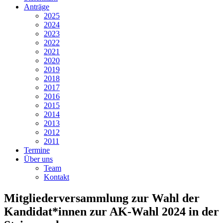
Anträge
2025
2024
2023
2022
2021
2020
2019
2018
2017
2016
2015
2014
2013
2012
2011
Termine
Über uns
Team
Kontakt
Mitgliederversammlung zur Wahl der
Kandidat*innen zur AK-Wahl 2024 in der