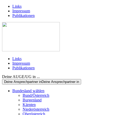
Links
Impressum
Publikationen
Links
Impressum
Publikationen
Deine AUGE/UG in ...
Deine Ansprechpartner in
Deine Ansprechpartner in
Bundesland wählen
Bund/Österreich
Burgenland
Kärnten
Niederösterreich
Oberöstereich