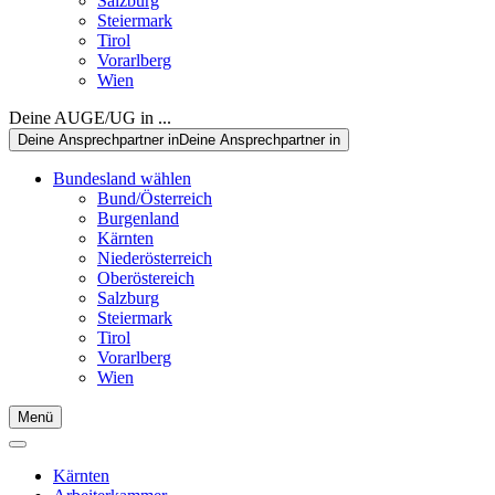
Salzburg
Steiermark
Tirol
Vorarlberg
Wien
Deine AUGE/UG in ...
Deine Ansprechpartner in
Deine Ansprechpartner in
Bundesland wählen
Bund/Österreich
Burgenland
Kärnten
Niederösterreich
Oberöstereich
Salzburg
Steiermark
Tirol
Vorarlberg
Wien
Menü
Kärnten