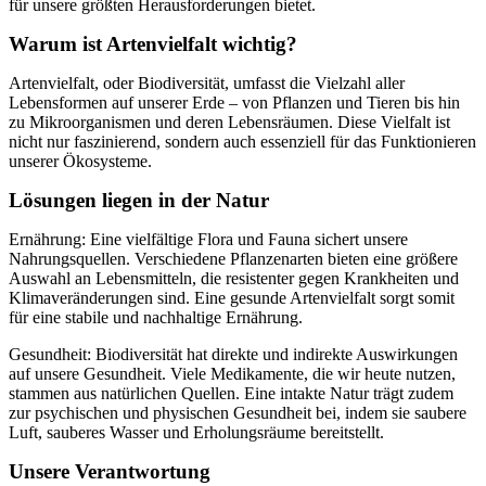
für unsere größten Herausforderungen bietet.
Warum ist Artenvielfalt wichtig?
Artenvielfalt, oder Biodiversität, umfasst die Vielzahl aller
Lebensformen auf unserer Erde – von Pflanzen und Tieren bis hin
zu Mikroorganismen und deren Lebensräumen. Diese Vielfalt ist
nicht nur faszinierend, sondern auch essenziell für das Funktionieren
unserer Ökosysteme.
Lösungen liegen in der Natur
Ernährung: Eine vielfältige Flora und Fauna sichert unsere
Nahrungsquellen. Verschiedene Pflanzenarten bieten eine größere
Auswahl an Lebensmitteln, die resistenter gegen Krankheiten und
Klimaveränderungen sind. Eine gesunde Artenvielfalt sorgt somit
für eine stabile und nachhaltige Ernährung.
Gesundheit: Biodiversität hat direkte und indirekte Auswirkungen
auf unsere Gesundheit. Viele Medikamente, die wir heute nutzen,
stammen aus natürlichen Quellen. Eine intakte Natur trägt zudem
zur psychischen und physischen Gesundheit bei, indem sie saubere
Luft, sauberes Wasser und Erholungsräume bereitstellt.
Unsere Verantwortung