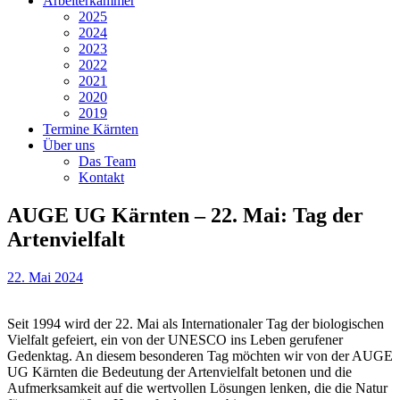
Arbeiterkammer
2025
2024
2023
2022
2021
2020
2019
Termine Kärnten
Über uns
Das Team
Kontakt
AUGE UG Kärnten – 22. Mai: Tag der
Artenvielfalt
22. Mai 2024
Seit 1994 wird der 22. Mai als Internationaler Tag der biologischen
Vielfalt gefeiert, ein von der UNESCO ins Leben gerufener
Gedenktag. An diesem besonderen Tag möchten wir von der AUGE
UG Kärnten die Bedeutung der Artenvielfalt betonen und die
Aufmerksamkeit auf die wertvollen Lösungen lenken, die die Natur