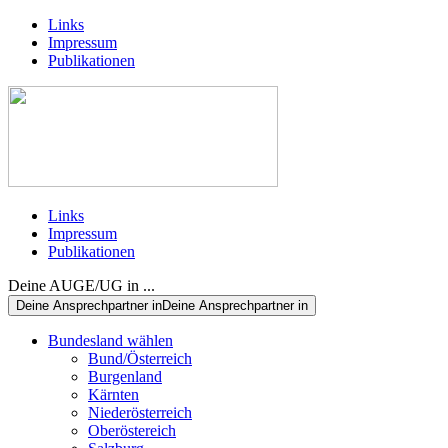
Links
Impressum
Publikationen
Links
Impressum
Publikationen
Deine AUGE/UG in ...
Deine Ansprechpartner in
Deine Ansprechpartner in
Bundesland wählen
Bund/Österreich
Burgenland
Kärnten
Niederösterreich
Oberöstereich