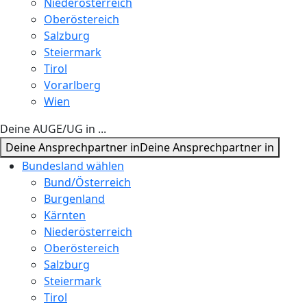
Niederösterreich
Oberöstereich
Salzburg
Steiermark
Tirol
Vorarlberg
Wien
Deine AUGE/UG in ...
Deine Ansprechpartner in
Deine Ansprechpartner in
Bundesland wählen
Bund/Österreich
Burgenland
Kärnten
Niederösterreich
Oberöstereich
Salzburg
Steiermark
Tirol