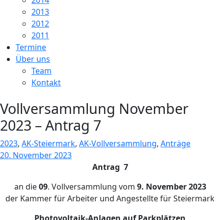
2014
2013
2012
2011
Termine
Über uns
Team
Kontakt
Vollversammlung November
2023 – Antrag 7
2023
,
AK-Steiermark
,
AK-Vollversammlung
,
Anträge
20. November 2023
Antrag
7
an die
09
. Vollversammlung vom
9. November 2023
der Kammer für Arbeiter und Angestellte für Steiermark
Photovoltaik-Anlagen auf Parkplätzen