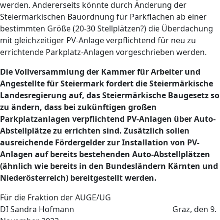
werden. Andererseits könnte durch Änderung der
Steiermärkischen Bauordnung für Parkflächen ab einer
bestimmten Größe (20-30 Stellplätzen?) die Überdachung
mit gleichzeitiger PV-Anlage verpflichtend für neu zu
errichtende Parkplatz-Anlagen vorgeschrieben werden.
Die Vollversammlung der Kammer für Arbeiter und
Angestellte für Steiermark fordert die Steiermärkische
Landesregierung auf, das Steiermärkische Baugesetz so
zu ändern, dass bei zukünftige
n
gro
ß
e
n
Parkplatzanlagen verpflichte
nd PV-Anlagen ü
ber Auto-
Abstellplätze zu errichten sind. Zusätzlich sollen
ausreichende Fördergelder zur Installation von PV-
Anlagen auf bereits bestehenden Auto-Abstellplätzen
(ähnlich wie bereits in den Bundesländern Kärnten und
Niederösterreich) bereitgestellt werden.
Für die Fraktion der AUGE/UG
DI Sandra Hofmann Graz, den 9.