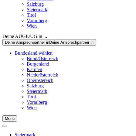
Salzburg
Steiermark
Tirol
Vorarlberg
Wien
Deine AUGE/UG in ...
Deine Ansprechpartner in
Deine Ansprechpartner in
Bundesland wählen
Bund/Österreich
Burgenland
Kärnten
Niederösterreich
Oberöstereich
Salzburg
Steiermark
Tirol
Vorarlberg
Wien
Menü
Steiermark