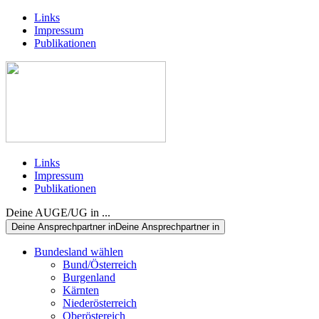
Links
Impressum
Publikationen
Links
Impressum
Publikationen
Deine AUGE/UG in ...
Deine Ansprechpartner in
Deine Ansprechpartner in
Bundesland wählen
Bund/Österreich
Burgenland
Kärnten
Niederösterreich
Oberöstereich