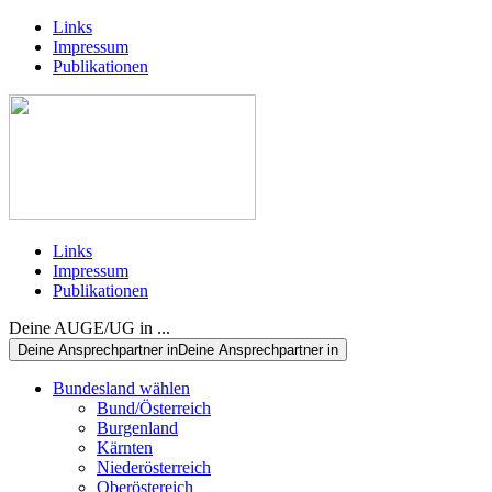
Links
Impressum
Publikationen
Links
Impressum
Publikationen
Deine AUGE/UG in ...
Deine Ansprechpartner in
Deine Ansprechpartner in
Bundesland wählen
Bund/Österreich
Burgenland
Kärnten
Niederösterreich
Oberöstereich