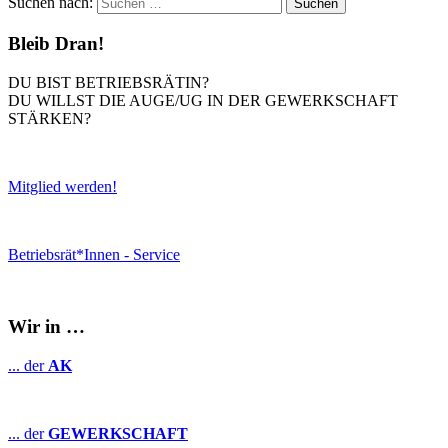
Suchen nach:
Bleib Dran!
DU BIST BETRIEBSRÄTIN?
DU WILLST DIE AUGE/UG IN DER GEWERKSCHAFT
STÄRKEN?
Mitglied werden!
Betriebsrät*Innen - Service
Wir in …
... der
AK
... der
GEWERKSCHAFT