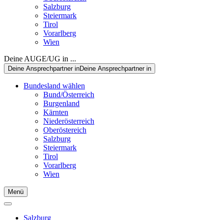
Salzburg
Steiermark
Tirol
Vorarlberg
Wien
Deine AUGE/UG in ...
Deine Ansprechpartner in
Deine Ansprechpartner in
Bundesland wählen
Bund/Österreich
Burgenland
Kärnten
Niederösterreich
Oberöstereich
Salzburg
Steiermark
Tirol
Vorarlberg
Wien
Menü
Salzburg