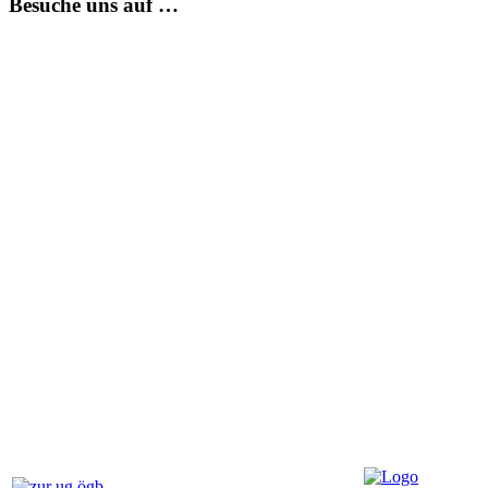
Besuche uns auf …