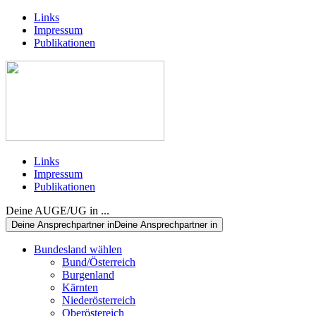
Links
Impressum
Publikationen
Links
Impressum
Publikationen
Deine AUGE/UG in ...
Deine Ansprechpartner in
Deine Ansprechpartner in
Bundesland wählen
Bund/Österreich
Burgenland
Kärnten
Niederösterreich
Oberöstereich