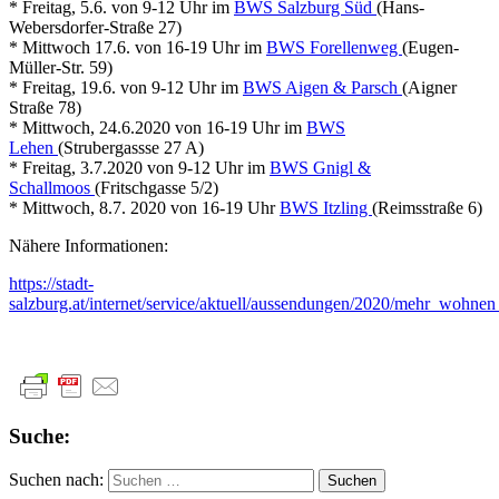
* Freitag, 5.6. von 9-12 Uhr im
BWS Salzburg Süd
(Hans-
Webersdorfer-Straße 27)
* Mittwoch 17.6. von 16-19 Uhr im
BWS Forellenweg
(Eugen-
Müller-Str. 59)
* Freitag, 19.6. von 9-12 Uhr im
BWS Aigen & Parsch
(Aigner
Straße 78)
* Mittwoch, 24.6.2020 von 16-19 Uhr im
BWS
Lehen
(Strubergassse 27 A)
* Freitag, 3.7.2020 von 9-12 Uhr im
BWS Gnigl &
Schallmoos
(Fritschgasse 5/2)
* Mittwoch, 8.7. 2020 von 16-19 Uhr
BWS Itzling
(Reimsstraße 6)
Nähere Informationen:
https://stadt-
salzburg.at/internet/service/aktuell/aussendungen/2020/mehr_wohn
Suche:
Suchen nach: