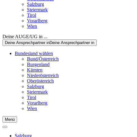
Salzburg
Steiermark
Tirol
Vorarlberg
Wien
Deine AUGE/UG in ...
Deine Ansprechpartner in
Deine Ansprechpartner in
Bundesland wählen
Bund/Österreich
Burgenland
Kärnten
Niederösterreich
Oberöstereich
Salzburg
Steiermark
Tirol
Vorarlberg
Wien
Menü
Salzburg