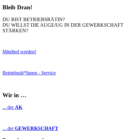
Bleib Dran!
DU BIST BETRIEBSRÄTIN?
DU WILLST DIE AUGE/UG IN DER GEWERKSCHAFT
STÄRKEN?
Mitglied werden!
Betriebsrät*Innen - Service
Wir in …
... der
AK
... der
GEWERKSCHAFT