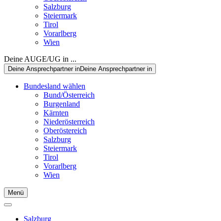
Salzburg
Steiermark
Tirol
Vorarlberg
Wien
Deine AUGE/UG in ...
Deine Ansprechpartner in
Deine Ansprechpartner in
Bundesland wählen
Bund/Österreich
Burgenland
Kärnten
Niederösterreich
Oberöstereich
Salzburg
Steiermark
Tirol
Vorarlberg
Wien
Menü
Salzburg