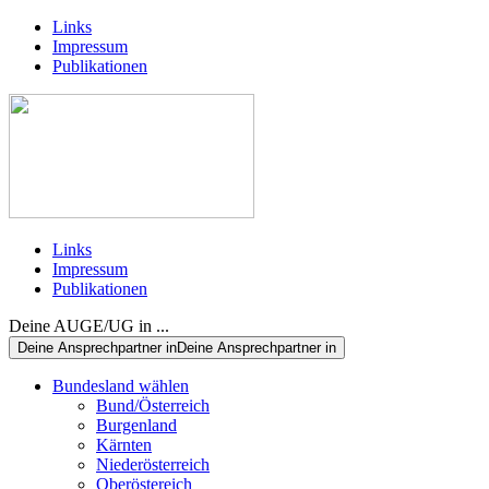
Links
Impressum
Publikationen
Links
Impressum
Publikationen
Deine AUGE/UG in ...
Deine Ansprechpartner in
Deine Ansprechpartner in
Bundesland wählen
Bund/Österreich
Burgenland
Kärnten
Niederösterreich
Oberöstereich