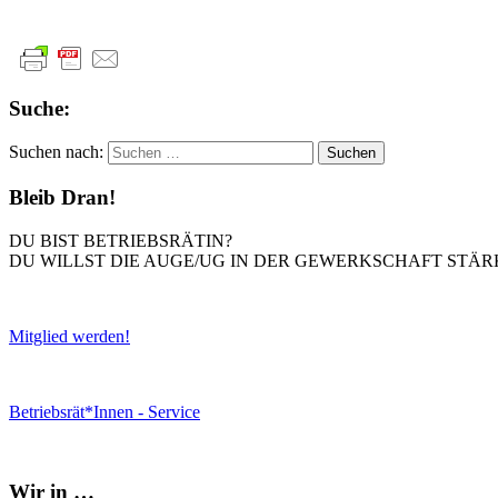
Suche:
Suchen nach:
Bleib Dran!
DU BIST BETRIEBSRÄTIN?
DU WILLST DIE AUGE/UG IN DER GEWERKSCHAFT STÄR
Mitglied werden!
Betriebsrät*Innen - Service
Wir in …