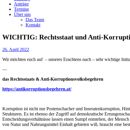
Anträge
Termine
Über uns
Das Team
Kontakt
WICHTIG: Rechtsstaat und Anti-Korrupti
26. April 2022
Wir möchten euch auf – unseres Erachtens nach – sehr wichtige Init
—
das Rechtsstaats & Anti-Korruptionsvolksbegehren
https://antikorruptionsbegehren.at/
Korruption ist nicht nur Postenschacher und Inseratenkorruption, Hint
Strukturen. Es ist ebenso der Zugriff auf demokratische Errungensch
Entscheidungsverhältnisse lassen einen Sumpf entstehen, der Mensch
von Natur und Nahrungsmittel Einhalt gebieten will, braucht eine bes