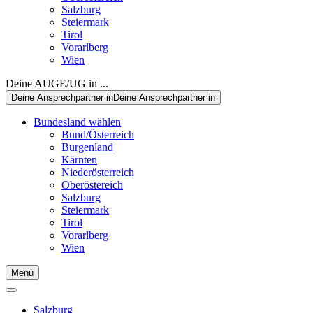
Salzburg
Steiermark
Tirol
Vorarlberg
Wien
Deine AUGE/UG in ...
Deine Ansprechpartner in
Deine Ansprechpartner in
Bundesland wählen
Bund/Österreich
Burgenland
Kärnten
Niederösterreich
Oberöstereich
Salzburg
Steiermark
Tirol
Vorarlberg
Wien
Menü
Salzburg