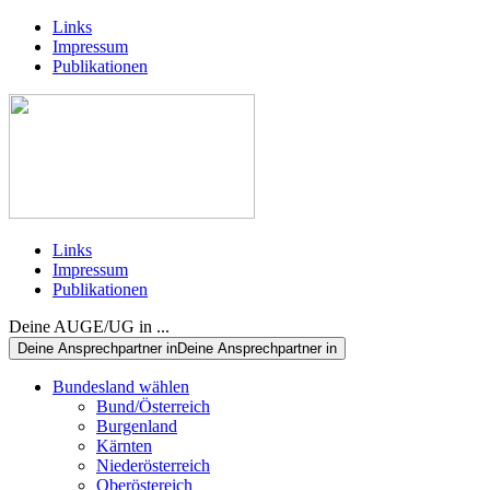
Links
Impressum
Publikationen
Links
Impressum
Publikationen
Deine AUGE/UG in ...
Deine Ansprechpartner in
Deine Ansprechpartner in
Bundesland wählen
Bund/Österreich
Burgenland
Kärnten
Niederösterreich
Oberöstereich