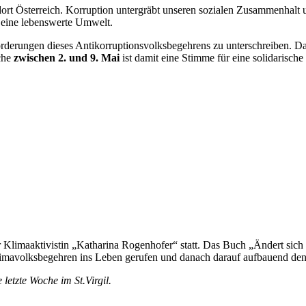
ort Österreich. Korruption untergräbt unseren sozialen Zusammenhalt 
d eine lebenswerte Umwelt.
derungen dieses Antikorruptionsvolksbegehrens zu unterschreiben. Das
che
zwischen 2. und 9. Mai
ist damit eine Stimme für eine solidarische
Klimaaktivistin „Katharina Rogenhofer“ statt. Das Buch „Ändert sich ni
Kimavolksbegehren ins Leben gerufen und danach darauf aufbauend den
letzte Woche im St.Virgil.