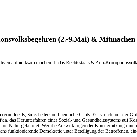
onsvolksbegehren (2.-9.Mai) & Mitmachen
iativen aufmerksam machen: 1. das Rechtsstaats & Anti-Korruptionsvol
ergrunddeals, Side-Letters und peinliche Chats. Es ist nicht nur der Gri
aften, das Herunterfahren eines Sozial- und Gesundheitssystems auf K
 und Natur gefährdet. Wer die Auswirkungen der Klimaerhitzung minimi
tens funktionierende Demokratie unter Beteiligung der Betroffenen, ein