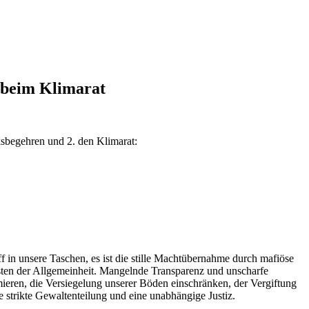
 beim Klimarat
ksbegehren und 2. den Klimarat:
ff in unsere Taschen, es ist die stille Machtübernahme durch mafiöse
osten der Allgemeinheit. Mangelnde Transparenz und unscharfe
eren, die Versiegelung unserer Böden einschränken, der Vergiftung
e strikte Gewaltenteilung und eine unabhängige Justiz.