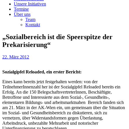
Unsere Initiativen
Termine
Über uns
Team
Kontakt
„Sozialbereich ist die Speerspitze der
Prekarisierung“
22. März 2012
Sozialgipfel Reloaded, ein erster Bericht:
Eines kann bereits jetzt festgehalten werden: von der
TeilnehmerInnenzahl her ist der Sozialgipfel Reloaded bereits ein
Erfolg. An die 150 BelegschaftsvertreterInnen, Beschäftigte,
Betroffene und Interessierte aus dem Sozial-, Gesundheits-,
elementaren Bildungs- und arbeitsmarktnahen Bereich fanden sich
am 21. März in der AK-Wien ein, um gemeinsam über die Situation
im Sozial- und Gesundheitsbereich zu diskutieren, sich zu
vernetzen, über Widerstandsformen gegen Überlastung,
Arbeitsdruck, unbezahlte Mehrarbeit und notorischer
Unterfinanzierung zu beratschlagen.