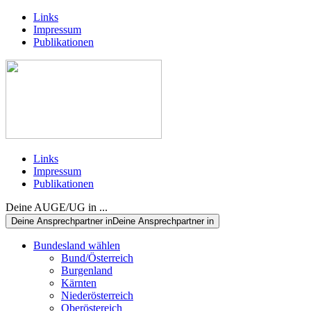
Links
Impressum
Publikationen
Links
Impressum
Publikationen
Deine AUGE/UG in ...
Deine Ansprechpartner in
Deine Ansprechpartner in
Bundesland wählen
Bund/Österreich
Burgenland
Kärnten
Niederösterreich
Oberöstereich