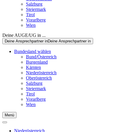
Salzburg
Steiermark
Tirol
Vorarlberg
Wien
Deine AUGE/UG in ...
Deine Ansprechpartner in
Deine Ansprechpartner in
Bundesland wählen
Bund/Österreich
Burgenland
Kärnten
Niederösterreich
Oberöstereich
Salzburg
Steiermark
Tirol
Vorarlberg
Wien
Menü
Niederösterreich