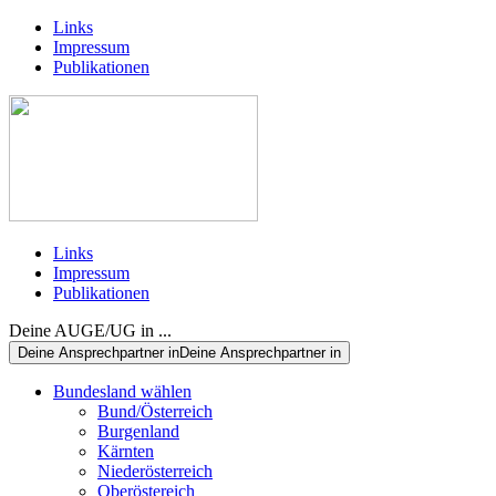
Links
Impressum
Publikationen
Links
Impressum
Publikationen
Deine AUGE/UG in ...
Deine Ansprechpartner in
Deine Ansprechpartner in
Bundesland wählen
Bund/Österreich
Burgenland
Kärnten
Niederösterreich
Oberöstereich