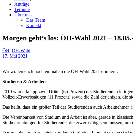
Anträge
Termine
Über uns
Das Team
Kontakt
Morgen geht’s los: ÖH-Wahl 2021 – 18.05.-
ÖH
,
ÖH-Wahl
17. Mai 2021
Wir wollen euch noch einmal an die ÖH-Wahl 2021 erinnern.
Studieren & Arbeiten
2019 waren knapp zwei Drittel (65 Prozent) der Studierenden in irgen
Vollzeit-Erwerbstätigen (11 Prozent) sowie die Zahl derjenigen, die si
Das heißt, dass ein großer Teil der Studierenden auch Arbeitnehmer_i
Die Vereinbarkeit von Studium und Arbeit ist aber, gerade in klassisc
Studienrichtungen für Studierende, die erwerbstätig sein müssen, um 
Darum, aber auch aus vielen anderen Gründen, braucht es eine starke