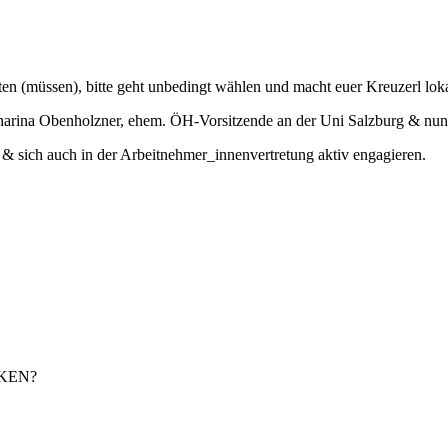
iten (müssen), bitte geht unbedingt wählen und macht euer Kreuzerl l
rina Obenholzner, ehem. ÖH-Vorsitzende an der Uni Salzburg & nu
 & sich auch in der Arbeitnehmer_innenvertretung aktiv engagieren.
KEN?