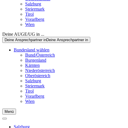
Salzburg
Steiermark
Tirol
Vorarlberg
Wien
Deine AUGE/UG in ...
Deine Ansprechpartner in
Deine Ansprechpartner in
Bundesland wählen
Bund/Österreich
Burgenland
Kärnten
Niederösterreich
Oberöstereich
Salzburg
Steiermark
Tirol
Vorarlberg
Wien
Menü
Salzburg