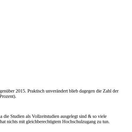
egenüber 2015. Praktisch unverändert blieb dagegen die Zahl der
 Prozent).
 die Studien als Vollzeitstudien ausgelegt sind & so viele
s hat nichts mit gleichberechtigtem Hochschulzugang zu tun.