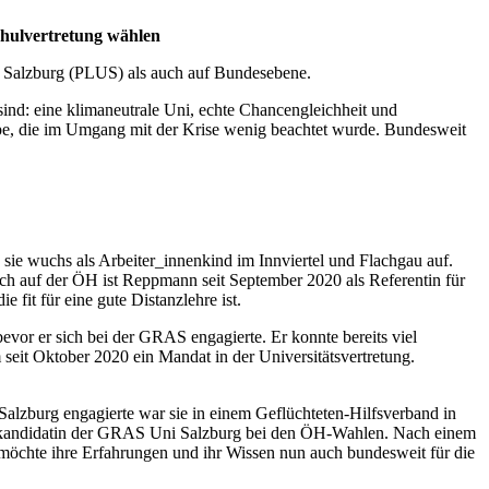
chulvertretung wählen
t Salzburg (PLUS) als auch auf Bundesebene.
d: eine klimaneutrale Uni, echte Chancengleichheit und
ppe, die im Umgang mit der Krise wenig beachtet wurde. Bundesweit
 sie wuchs als Arbeiter_innenkind im Innviertel und Flachgau auf.
uch auf der ÖH ist Reppmann seit September 2020 als Referentin für
e fit für eine gute Distanzlehre ist.
evor er sich bei der GRAS engagierte. Er konnte bereits viel
 seit Oktober 2020 ein Mandat in der Universitätsvertretung.
Salzburg engagierte war sie in einem Geflüchteten-Hilfsverband in
tzenkandidatin der GRAS Uni Salzburg bei den ÖH-Wahlen. Nach einem
 möchte ihre Erfahrungen und ihr Wissen nun auch bundesweit für die