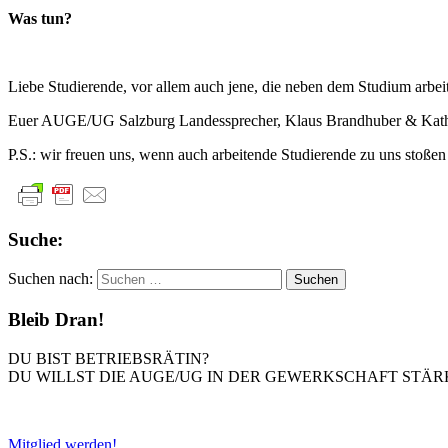
Was tun?
Liebe Studierende, vor allem auch jene, die neben dem Studium arbe
Euer AUGE/UG Salzburg Landessprecher, Klaus Brandhuber & Katha
P.S.: wir freuen uns, wenn auch arbeitende Studierende zu uns stoßen
Suche:
Suchen nach:
Bleib Dran!
DU BIST BETRIEBSRÄTIN?
DU WILLST DIE AUGE/UG IN DER GEWERKSCHAFT STÄR
Mitglied werden!