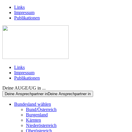
Links
Impressum
Publikationen
Links
Impressum
Publikationen
Deine AUGE/UG in ...
Deine Ansprechpartner in
Deine Ansprechpartner in
Bundesland wählen
Bund/Österreich
Burgenland
Kärnten
Niederösterreich
Oberöstereich