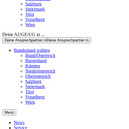
Salzburg
Steiermark
Tirol
Vorarlberg
Wien
Deine AUGE/UG in ...
Deine Ansprechpartner in
Deine Ansprechpartner in
Bundesland wählen
Bund/Österreich
Burgenland
Kärnten
Niederösterreich
Oberöstereich
Salzburg
Steiermark
Tirol
Vorarlberg
Wien
Menü
News
Service