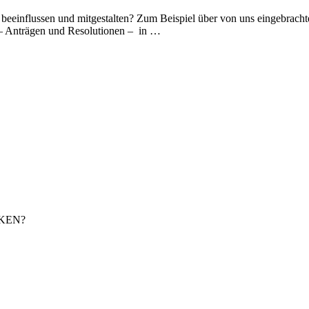
einflussen und mitgestalten? Zum Beispiel über von uns eingebrachte 
en – Anträgen und Resolutionen – in …
KEN?