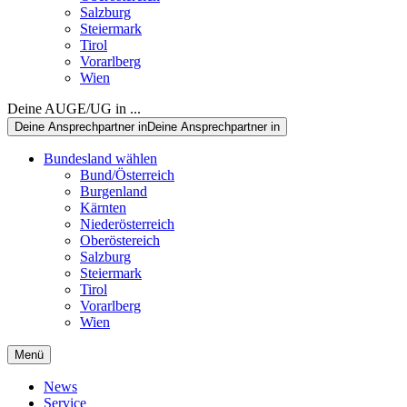
Salzburg
Steiermark
Tirol
Vorarlberg
Wien
Deine AUGE/UG in ...
Deine Ansprechpartner in
Deine Ansprechpartner in
Bundesland wählen
Bund/Österreich
Burgenland
Kärnten
Niederösterreich
Oberöstereich
Salzburg
Steiermark
Tirol
Vorarlberg
Wien
Menü
News
Service