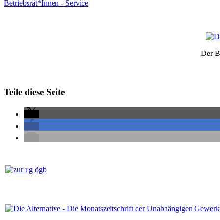
Betriebsrät*Innen - Service
Der B
Teile diese Seite