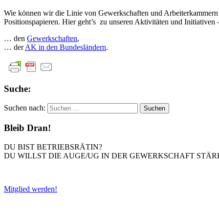
Wie können wir die Linie von Gewerkschaften und Arbeiterkammern be
Positionspapieren. Hier geht’s zu unseren Aktivitäten und Initiativ
… den
Gewerkschaften
,
… der
AK in den Bundesländern
.
Suche:
Suchen nach:
Bleib Dran!
DU BIST BETRIEBSRÄTIN?
DU WILLST DIE AUGE/UG IN DER GEWERKSCHAFT STÄR
Mitglied werden!