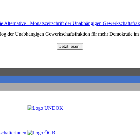
log der Unabhängigen Gewerkschaftsfraktion für mehr Demokratie i
Jetzt lesen!