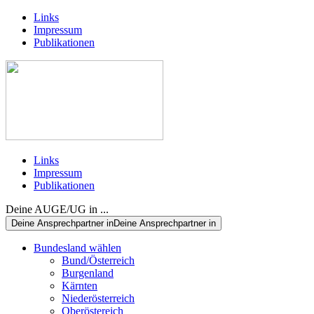
Links
Impressum
Publikationen
Links
Impressum
Publikationen
Deine AUGE/UG in ...
Deine Ansprechpartner in
Deine Ansprechpartner in
Bundesland wählen
Bund/Österreich
Burgenland
Kärnten
Niederösterreich
Oberöstereich