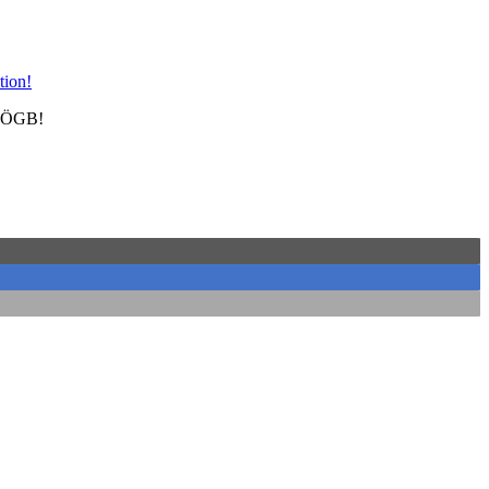
m ÖGB!