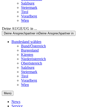
Salzburg
Steiermark
Tirol
Vorarlberg
Wien
Deine AUGE/UG in ...
Deine Ansprechpartner in
Deine Ansprechpartner in
Bundesland wählen
Bund/Österreich
Burgenland
Kärnten
Niederösterreich
Oberöstereich
Salzburg
Steiermark
Tirol
Vorarlberg
Wien
Menü
News
Service