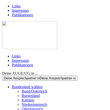
Links
Impressum
Publikationen
Links
Impressum
Publikationen
Deine AUGE/UG in ...
Deine Ansprechpartner in
Deine Ansprechpartner in
Bundesland wählen
Bund/Österreich
Burgenland
Kärnten
Niederösterreich
Oberöstereich