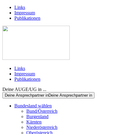
Links
Impressum
Publikationen
Links
Impressum
Publikationen
Deine AUGE/UG in ...
Deine Ansprechpartner in
Deine Ansprechpartner in
Bundesland wählen
Bund/Österreich
Burgenland
Kärnten
Niederösterreich
Oberöstereich