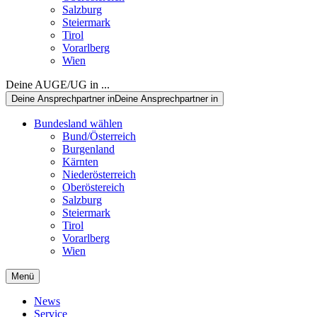
Salzburg
Steiermark
Tirol
Vorarlberg
Wien
Deine AUGE/UG in ...
Deine Ansprechpartner in
Deine Ansprechpartner in
Bundesland wählen
Bund/Österreich
Burgenland
Kärnten
Niederösterreich
Oberöstereich
Salzburg
Steiermark
Tirol
Vorarlberg
Wien
Menü
News
Service