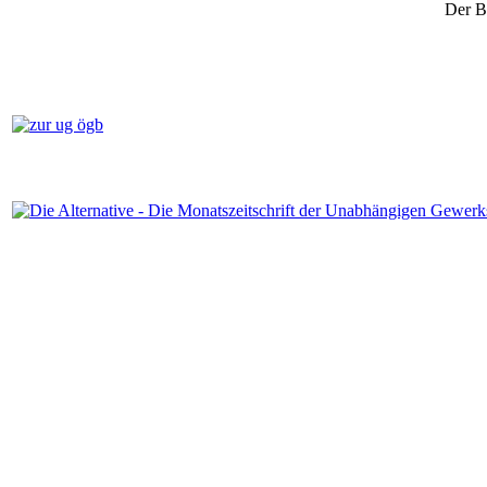
Der B