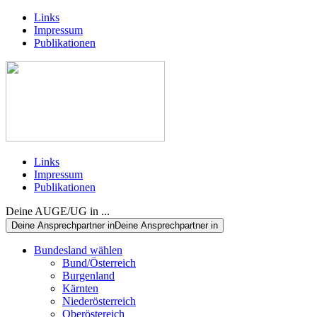
Links
Impressum
Publikationen
Links
Impressum
Publikationen
Deine AUGE/UG in ...
Deine Ansprechpartner in
Deine Ansprechpartner in
Bundesland wählen
Bund/Österreich
Burgenland
Kärnten
Niederösterreich
Oberöstereich