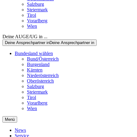
Salzburg
Steiermark
Tirol
Vorarlberg
Wien
Deine AUGE/UG in ...
Deine Ansprechpartner in
Deine Ansprechpartner in
Bundesland wählen
Bund/Österreich
Burgenland
Kärnten
Niederösterreich
Oberöstereich
Salzburg
Steiermark
Tirol
Vorarlberg
Wien
Menü
News
Service