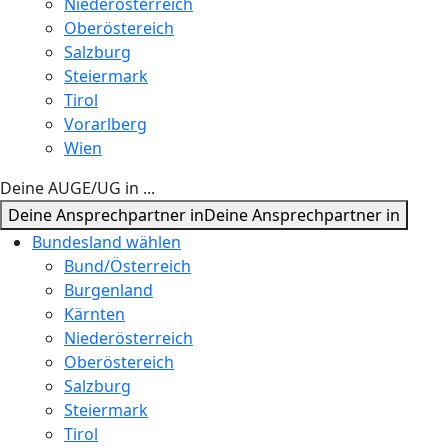
Niederösterreich
Oberöstereich
Salzburg
Steiermark
Tirol
Vorarlberg
Wien
Deine AUGE/UG in ...
Deine Ansprechpartner in
Deine Ansprechpartner in
Bundesland wählen
Bund/Österreich
Burgenland
Kärnten
Niederösterreich
Oberöstereich
Salzburg
Steiermark
Tirol