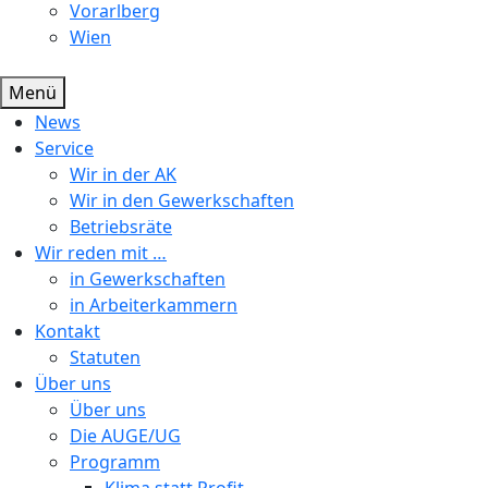
Vorarlberg
Wien
Menü
News
Service
Wir in der AK
Wir in den Gewerkschaften
Betriebsräte
Wir reden mit …
in Gewerkschaften
in Arbeiterkammern
Kontakt
Statuten
Über uns
Über uns
Die AUGE/UG
Programm