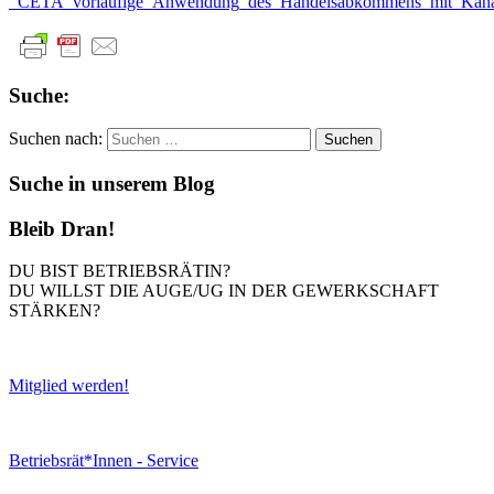
_CETA_vorläufige_Anwendung_des_Handelsabkommens_mit_Kan
Suche:
Suchen nach:
Suche in unserem Blog
Bleib Dran!
DU BIST BETRIEBSRÄTIN?
DU WILLST DIE AUGE/UG IN DER GEWERKSCHAFT
STÄRKEN?
Mitglied werden!
Betriebsrät*Innen - Service