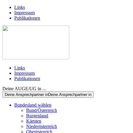
Links
Impressum
Publikationen
Links
Impressum
Publikationen
Deine AUGE/UG in ...
Deine Ansprechpartner in
Deine Ansprechpartner in
Bundesland wählen
Bund/Österreich
Burgenland
Kärnten
Niederösterreich
Oberöstereich