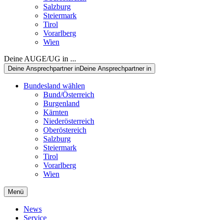
Salzburg
Steiermark
Tirol
Vorarlberg
Wien
Deine AUGE/UG in ...
Deine Ansprechpartner in
Deine Ansprechpartner in
Bundesland wählen
Bund/Österreich
Burgenland
Kärnten
Niederösterreich
Oberöstereich
Salzburg
Steiermark
Tirol
Vorarlberg
Wien
Menü
News
Service