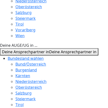
Niederösterreich
Oberöstereich
Salzburg
Steiermark
Tirol
Vorarlberg
Wien
Deine AUGE/UG in ...
Deine Ansprechpartner in
Deine Ansprechpartner in
Bundesland wählen
Bund/Österreich
Burgenland
Kärnten
Niederösterreich
Oberöstereich
Salzburg
Steiermark
Tirol