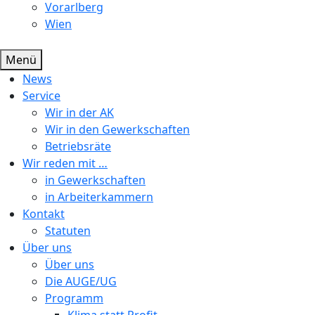
Vorarlberg
Wien
Menü
News
Service
Wir in der AK
Wir in den Gewerkschaften
Betriebsräte
Wir reden mit …
in Gewerkschaften
in Arbeiterkammern
Kontakt
Statuten
Über uns
Über uns
Die AUGE/UG
Programm