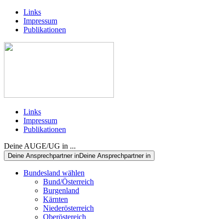
Links
Impressum
Publikationen
Links
Impressum
Publikationen
Deine AUGE/UG in ...
Deine Ansprechpartner in
Deine Ansprechpartner in
Bundesland wählen
Bund/Österreich
Burgenland
Kärnten
Niederösterreich
Oberöstereich