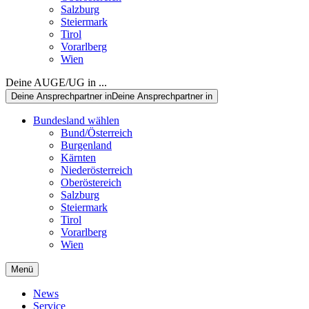
Salzburg
Steiermark
Tirol
Vorarlberg
Wien
Deine AUGE/UG in ...
Deine Ansprechpartner in
Deine Ansprechpartner in
Bundesland wählen
Bund/Österreich
Burgenland
Kärnten
Niederösterreich
Oberöstereich
Salzburg
Steiermark
Tirol
Vorarlberg
Wien
Menü
News
Service