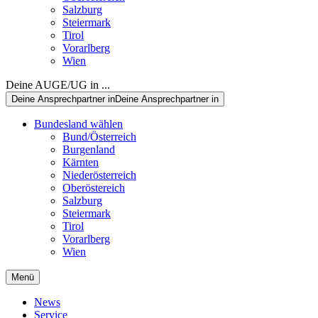
Salzburg
Steiermark
Tirol
Vorarlberg
Wien
Deine AUGE/UG in ...
Deine Ansprechpartner in
Deine Ansprechpartner in
Bundesland wählen
Bund/Österreich
Burgenland
Kärnten
Niederösterreich
Oberöstereich
Salzburg
Steiermark
Tirol
Vorarlberg
Wien
Menü
News
Service