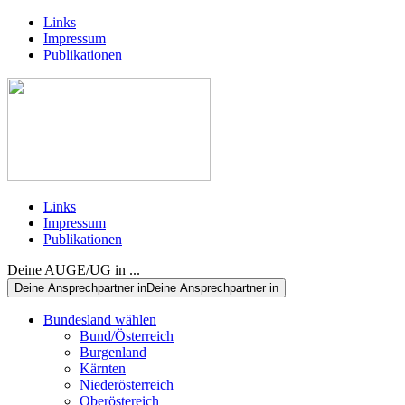
Links
Impressum
Publikationen
Links
Impressum
Publikationen
Deine AUGE/UG in ...
Deine Ansprechpartner in
Deine Ansprechpartner in
Bundesland wählen
Bund/Österreich
Burgenland
Kärnten
Niederösterreich
Oberöstereich