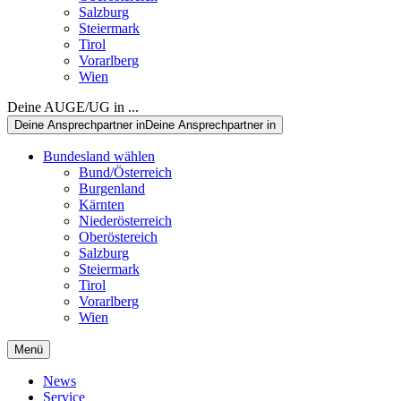
Salzburg
Steiermark
Tirol
Vorarlberg
Wien
Deine AUGE/UG in ...
Deine Ansprechpartner in
Deine Ansprechpartner in
Bundesland wählen
Bund/Österreich
Burgenland
Kärnten
Niederösterreich
Oberöstereich
Salzburg
Steiermark
Tirol
Vorarlberg
Wien
Menü
News
Service