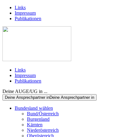
Links
Impressum
Publikationen
Links
Impressum
Publikationen
Deine AUGE/UG in ...
Deine Ansprechpartner in
Deine Ansprechpartner in
Bundesland wählen
Bund/Österreich
Burgenland
Kärnten
Niederösterreich
Oberöstereich