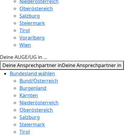
Niederösterreich
Oberöstereich
Salzburg
Steiermark
Tirol
Vorarlberg
Wien
Deine AUGE/UG in ...
Deine Ansprechpartner in
Deine Ansprechpartner in
Bundesland wählen
Bund/Österreich
Burgenland
Kärnten
Niederösterreich
Oberöstereich
Salzburg
Steiermark
Tirol