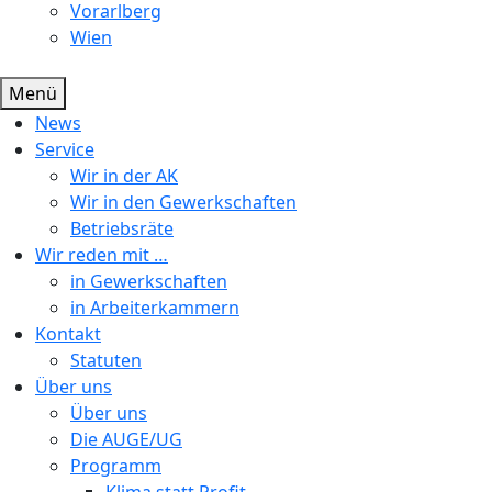
Vorarlberg
Wien
Menü
News
Service
Wir in der AK
Wir in den Gewerkschaften
Betriebsräte
Wir reden mit …
in Gewerkschaften
in Arbeiterkammern
Kontakt
Statuten
Über uns
Über uns
Die AUGE/UG
Programm