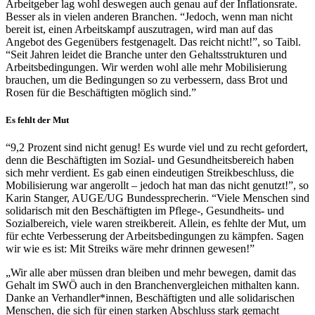
Arbeitgeber lag wohl deswegen auch genau auf der Inflationsrate.
Besser als in vielen anderen Branchen. “Jedoch, wenn man nicht
bereit ist, einen Arbeitskampf auszutragen, wird man auf das
Angebot des Gegenübers festgenagelt. Das reicht nicht!”, so Taibl.
“Seit Jahren leidet die Branche unter den Gehaltsstrukturen und
Arbeitsbedingungen. Wir werden wohl alle mehr Mobilisierung
brauchen, um die Bedingungen so zu verbessern, dass Brot und
Rosen für die Beschäftigten möglich sind.”
Es fehlt der Mut
“9,2 Prozent sind nicht genug! Es wurde viel und zu recht gefordert,
denn die Beschäftigten im Sozial- und Gesundheitsbereich haben
sich mehr verdient. Es gab einen eindeutigen Streikbeschluss, die
Mobilisierung war angerollt – jedoch hat man das nicht genutzt!”, so
Karin Stanger, AUGE/UG Bundessprecherin. “Viele Menschen sind
solidarisch mit den Beschäftigten im Pflege-, Gesundheits- und
Sozialbereich, viele waren streikbereit. Allein, es fehlte der Mut, um
für echte Verbesserung der Arbeitsbedingungen zu kämpfen. Sagen
wir wie es ist: Mit Streiks wäre mehr drinnen gewesen!”
„Wir alle aber müssen dran bleiben und mehr bewegen, damit das
Gehalt im SWÖ auch in den Branchenvergleichen mithalten kann.
Danke an Verhandler*innen, Beschäftigten und alle solidarischen
Menschen, die sich für einen starken Abschluss stark gemacht