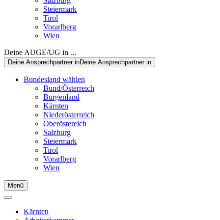
Salzburg
Steiermark
Tirol
Vorarlberg
Wien
Deine AUGE/UG in ...
Deine Ansprechpartner in
Deine Ansprechpartner in
Bundesland wählen
Bund/Österreich
Burgenland
Kärnten
Niederösterreich
Oberöstereich
Salzburg
Steiermark
Tirol
Vorarlberg
Wien
Menü
Kärnten