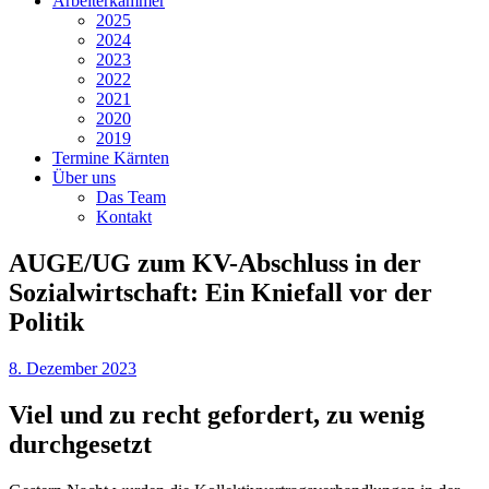
Arbeiterkammer
2025
2024
2023
2022
2021
2020
2019
Termine Kärnten
Über uns
Das Team
Kontakt
AUGE/UG zum KV-Abschluss in der
Sozialwirtschaft: Ein Kniefall vor der
Politik
8. Dezember 2023
Viel und zu recht gefordert, zu wenig
durchgesetzt