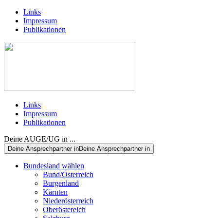
Links
Impressum
Publikationen
Links
Impressum
Publikationen
Deine AUGE/UG in ...
Deine Ansprechpartner in
Deine Ansprechpartner in
Bundesland wählen
Bund/Österreich
Burgenland
Kärnten
Niederösterreich
Oberöstereich