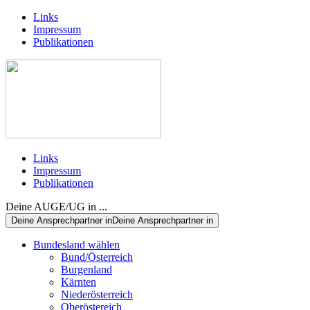
Links
Impressum
Publikationen
Links
Impressum
Publikationen
Deine AUGE/UG in ...
Deine Ansprechpartner in
Deine Ansprechpartner in
Bundesland wählen
Bund/Österreich
Burgenland
Kärnten
Niederösterreich
Oberöstereich