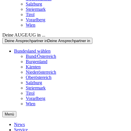
Salzburg
Steiermark
Tirol
Vorarlberg
Wien
Deine AUGE/UG in ...
Deine Ansprechpartner in
Deine Ansprechpartner in
Bundesland wählen
Bund/Österreich
Burgenland
Kärnten
Niederösterreich
Oberöstereich
Salzburg
Steiermark
Tirol
Vorarlberg
Wien
Menü
News
Service