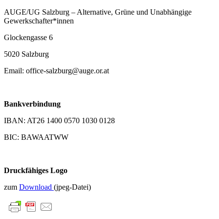
AUGE/UG Salzburg – Alternative, Grüne und Unabhängige
Gewerkschafter*innen
Glockengasse 6
5020 Salzburg
Email: office-salzburg@auge.or.at
Bankverbindung
IBAN: AT26 1400 0570 1030 0128
BIC: BAWAATWW
Druckfähiges Logo
zum
Download
(jpeg-Datei)