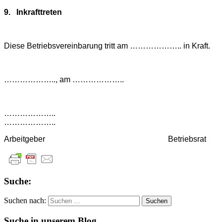
9.
Inkrafttreten
Diese Betriebsvereinbarung tritt am ……………….. in Kraft.
……………….., am ………………..
………………..
………………..
Arbeitgeber Betriebsrat
Suche:
Suchen nach:
Suche in unserem Blog