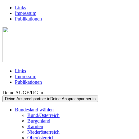
Links
Impressum
Publikationen
Links
Impressum
Publikationen
Deine AUGE/UG in ...
Deine Ansprechpartner in
Deine Ansprechpartner in
Bundesland wählen
Bund/Österreich
Burgenland
Kärnten
Niederösterreich
Oberöstereich