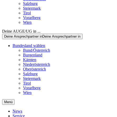
Salzburg
Steiermark
Tirol
Vorarlberg
Wien
Deine AUGE/UG in ...
Deine Ansprechpartner in
Deine Ansprechpartner in
Bundesland wählen
Bund/Österreich
Burgenland
Kärnten
Niederösterreich
Oberöstereich
Salzburg
Steiermark
Tirol
Vorarlberg
Wien
Menü
News
Service