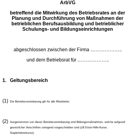
ArbVG
betreffend die Mitwirkung des Betriebsrates an der
Planung und Durchführung von Maßnahmen der
betrieblichen Berufsausbildung und betrieblicher
Schulungs- und Bildungseinrichtungen
abgeschlossen zwischen der Firma ………………..
und dem Betriebsrat für ………………..
1.
Geltungsbereich
(1)
Die Betriebsvereinbarung gilt für alle Mitarbeiter.
(2)
Ausgenommen von dieser Betriebsvereinbarung sind Bildungsmaßnahmen, welche aufgrund
gesetzlicher Vorschriften zwingend vorgeschrieben sind (zB Erste-Hilfe-Kurse,
Staplerfahrerkurse).