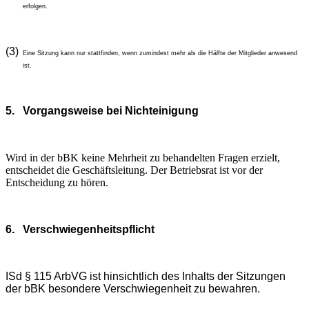
erfolgen.
(3)
Eine Sitzung kann nur stattfinden, wenn zumindest mehr als die Hälfte der Mitglieder anwesend
ist.
5.
Vorgangsweise bei Nichteinigung
Wird in der bBK keine Mehrheit zu behandelten Fragen erzielt,
entscheidet die Geschäftsleitung. Der Betriebsrat ist vor der
Entscheidung zu hören.
6.
Verschwiegenheitspflicht
ISd § 115 ArbVG ist hinsichtlich des Inhalts der Sitzungen
der bBK besondere Verschwiegenheit zu bewahren.