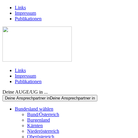
Links
Impressum
Publikationen
Links
Impressum
Publikationen
Deine AUGE/UG in ...
Deine Ansprechpartner in
Deine Ansprechpartner in
Bundesland wählen
Bund/Österreich
Burgenland
Kärnten
Niederösterreich
Oberöstereich