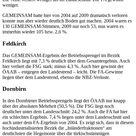
weniger.
GEMEINSAM hatte hier von 2004 auf 2009 dramatisch verloren
konnte nun aber wieder deutlich Boden gut machen. 2004 waren es
130 GEMEINSAM-Stimmen, 2009 nur noch 53, nun waren es
immerhin wieder 105 bzw. 2,6 %.
Feldkirch
Das GEMEINSAM-Ergebnis der Betriebssprengel im Bezirk
Feldkirch liegt mit 7,3 % deutlich über dem Gesamtergebnis. Auch
hier verliert die FSG stark: minus 4,3 %. Auch hier gewinnt der
ÖAAB – entgegen den Landestrend – leicht. Die FA-Gewinne
liegen über dem Landestrend, ebenso die NBZ-Verluste.
Dornbirn
In den Dornbirner Betriebssprengeln liegt der ÖAAB nur knapp
über der absoluten Mehrheit (50,5 %). Die FSG liegt noch
deutlicher unter dem Landesschnitt: 24,2 %. Auch die FA hat hier
ein schlechtes Ergebnis. 7,4 % liegen unter dem Landesschnitt und
auch unter dem FA-Ergebnis von 2004. Es zeigt sich, dass in diesem
hochindustrialisierten Bezirk die „Inländerfraktionen“ am
deutlichsten die Hegemonie über die türkischstämmigen