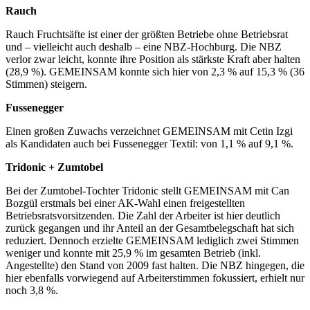
Rauch
Rauch Fruchtsäfte ist einer der größten Betriebe ohne Betriebsrat
und – vielleicht auch deshalb – eine NBZ-Hochburg. Die NBZ
verlor zwar leicht, konnte ihre Position als stärkste Kraft aber halten
(28,9 %). GEMEINSAM konnte sich hier von 2,3 % auf 15,3 % (36
Stimmen) steigern.
Fussenegger
Einen großen Zuwachs verzeichnet GEMEINSAM mit Cetin Izgi
als Kandidaten auch bei Fussenegger Textil: von 1,1 % auf 9,1 %.
Tridonic + Zumtobel
Bei der Zumtobel-Tochter Tridonic stellt GEMEINSAM mit Can
Bozgül erstmals bei einer AK-Wahl einen freigestellten
Betriebsratsvorsitzenden. Die Zahl der Arbeiter ist hier deutlich
zurück gegangen und ihr Anteil an der Gesamtbelegschaft hat sich
reduziert. Dennoch erzielte GEMEINSAM lediglich zwei Stimmen
weniger und konnte mit 25,9 % im gesamten Betrieb (inkl.
Angestellte) den Stand von 2009 fast halten. Die NBZ hingegen, die
hier ebenfalls vorwiegend auf Arbeiterstimmen fokussiert, erhielt nur
noch 3,8 %.