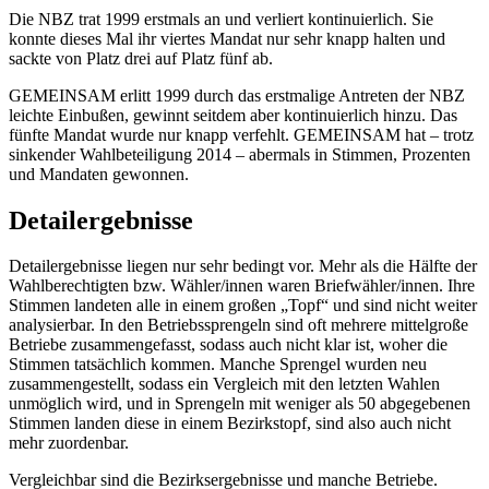
Die NBZ trat 1999 erstmals an und verliert kontinuierlich. Sie
konnte dieses Mal ihr viertes Mandat nur sehr knapp halten und
sackte von Platz drei auf Platz fünf ab.
GEMEINSAM erlitt 1999 durch das erstmalige Antreten der NBZ
leichte Einbußen, gewinnt seitdem aber kontinuierlich hinzu. Das
fünfte Mandat wurde nur knapp verfehlt. GEMEINSAM hat – trotz
sinkender Wahlbeteiligung 2014 – abermals in Stimmen, Prozenten
und Mandaten gewonnen.
Detailergebnisse
Detailergebnisse liegen nur sehr bedingt vor. Mehr als die Hälfte der
Wahlberechtigten bzw. Wähler/innen waren Briefwähler/innen. Ihre
Stimmen landeten alle in einem großen „Topf“ und sind nicht weiter
analysierbar. In den Betriebssprengeln sind oft mehrere mittelgroße
Betriebe zusammengefasst, sodass auch nicht klar ist, woher die
Stimmen tatsächlich kommen. Manche Sprengel wurden neu
zusammengestellt, sodass ein Vergleich mit den letzten Wahlen
unmöglich wird, und in Sprengeln mit weniger als 50 abgegebenen
Stimmen landen diese in einem Bezirkstopf, sind also auch nicht
mehr zuordenbar.
Vergleichbar sind die Bezirksergebnisse und manche Betriebe.