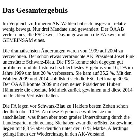
Das Gesamtergebnis
Im Vergleich zu früheren AK-Wahlen hat sich insgesamt relativ
wenig bewegt. Nur drei Mandate sind gewandert. Der ÖAAB
verlor eines, die FSG zwei. Davon gewannen die FA zwei und
GEMEINSAM eines.
Die dramatischsten Änderungen waren von 1999 auf 2004 zu
verzeichnen. Der schon etwas verbrauchte AK-Präsident Josef Fink
unterstützte Schwarz-Blau. Die FSG konnte sich dagegen gut
profilieren und ihr historisch schlechtestes Ergebnis von 16,1 % im
Jahre 1999 um fast 20 % verbessern. Sie kam auf 35,2 %. Mit den
Wahlen 2009 und 2014 stabilisiert sich die FSG bei knapp 30 %.
Der ÖAAB konnte 2009 mit dem neuen Präsidenten Hubert
Hämmerle die absolute Mehrheit zurück gewinnen und diese 2014
mit leichten Verlusten halten.
Die FA lagen vor Schwarz-Blau zu Haiders besten Zeiten schon
deutlich über 10 %. An diese Ergebnisse wollten sie nun
anschließen, was ihnen aber trotz großer Unterstützung durch die
Landespartei nicht gelang. Sie haben zwar die größten Zugewinne,
liegen mit 8,3 % aber deutlich unter der 10-%-Marke. Allerdings
gelingt ihnen der Wiedereinzug in den AK-Vorstand.