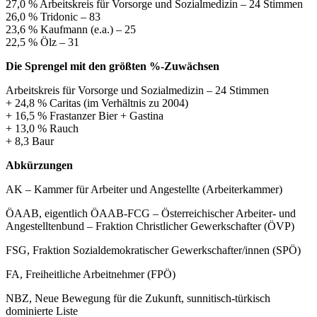
27,0 % Arbeitskreis für Vorsorge und Sozialmedizin – 24 Stimmen
26,0 % Tridonic – 83
23,6 % Kaufmann (e.a.) – 25
22,5 % Ölz – 31
Die Sprengel mit den größten %-Zuwächsen
Arbeitskreis für Vorsorge und Sozialmedizin – 24 Stimmen
+ 24,8 % Caritas (im Verhältnis zu 2004)
+ 16,5 % Frastanzer Bier + Gastina
+ 13,0 % Rauch
+ 8,3 Baur
Abkürzungen
AK – Kammer für Arbeiter und Angestellte (Arbeiterkammer)
ÖAAB, eigentlich ÖAAB-FCG – Österreichischer Arbeiter- und
Angestelltenbund – Fraktion Christlicher Gewerkschafter (ÖVP)
FSG, Fraktion Sozialdemokratischer Gewerkschafter/innen (SPÖ)
FA, Freiheitliche Arbeitnehmer (FPÖ)
NBZ, Neue Bewegung für die Zukunft, sunnitisch-türkisch
dominierte Liste