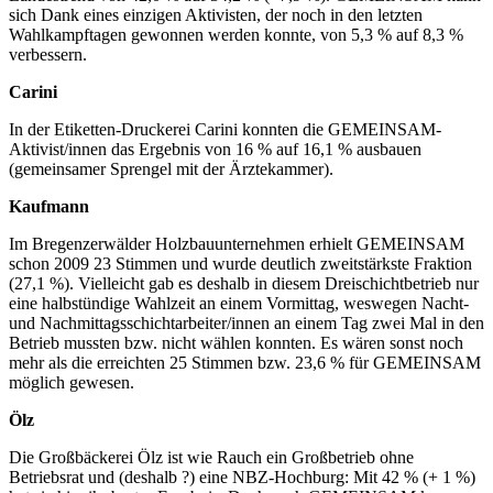
sich Dank eines einzigen Aktivisten, der noch in den letzten
Wahlkampftagen gewonnen werden konnte, von 5,3 % auf 8,3 %
verbessern.
Carini
In der Etiketten-Druckerei Carini konnten die GEMEINSAM-
Aktivist/innen das Ergebnis von 16 % auf 16,1 % ausbauen
(gemeinsamer Sprengel mit der Ärztekammer).
Kaufmann
Im Bregenzerwälder Holzbauunternehmen erhielt GEMEINSAM
schon 2009 23 Stimmen und wurde deutlich zweitstärkste Fraktion
(27,1 %). Vielleicht gab es deshalb in diesem Dreischichtbetrieb nur
eine halbstündige Wahlzeit an einem Vormittag, weswegen Nacht-
und Nachmittagsschichtarbeiter/innen an einem Tag zwei Mal in den
Betrieb mussten bzw. nicht wählen konnten. Es wären sonst noch
mehr als die erreichten 25 Stimmen bzw. 23,6 % für GEMEINSAM
möglich gewesen.
Ölz
Die Großbäckerei Ölz ist wie Rauch ein Großbetrieb ohne
Betriebsrat und (deshalb ?) eine NBZ-Hochburg: Mit 42 % (+ 1 %)