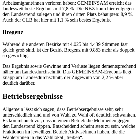
Arbeitsmigrant/innen verloren haben: GEMEINSAM erreicht das
landesweit beste Ergebnis mit 7,8 %. Die NBZ kann hier entgegen
den Landestrend zulegen und ihren dritten Platz behaupten: 8,9 %.
Auch der GLB hat hier mit 1,1 % sein bestes Ergebnis.
Bregenz
Während die anderen Bezirke mit 4.025 bis 4.439 Stimmen fast
gleich groß sind, ist der Bezirk Bregenz mit 9.853 mehr als doppelt
so gewichtig.
Das Ergebnis sowie Gewinne und Verluste liegen dementsprechend
näher am Landesdurchschnitt. Das GEMEINSAM-Ergebnis liegt
knapp am Landesdurchschnitt, der Zugewinn von 2,2 % aber
deutlich darüber.
Betriebsergebnisse
Allgemein lässt sich sagen, dass Betriebsergebnisse sehr, sehr
unterschiedlich sind und von Wahl zu Wahl oft deutlich schwanken.
Es kommt auch vor, dass in einem Betrieb die Mehrheiten gegen
den Landestrend kippen. Entscheidend scheint stets zu sein, welche
Fraktionen im jeweiligen Betrieb Aktivist/innen haben, die die
Wähler/innen in das Wahllokal „treiben“.