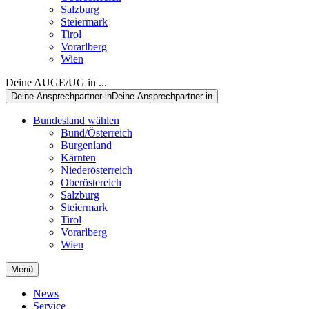
Salzburg
Steiermark
Tirol
Vorarlberg
Wien
Deine AUGE/UG in ...
Deine Ansprechpartner in
Deine Ansprechpartner in
Bundesland wählen
Bund/Österreich
Burgenland
Kärnten
Niederösterreich
Oberöstereich
Salzburg
Steiermark
Tirol
Vorarlberg
Wien
Menü
News
Service