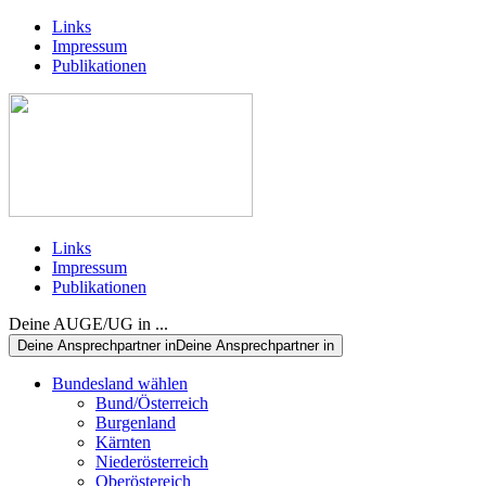
Links
Impressum
Publikationen
Links
Impressum
Publikationen
Deine AUGE/UG in ...
Deine Ansprechpartner in
Deine Ansprechpartner in
Bundesland wählen
Bund/Österreich
Burgenland
Kärnten
Niederösterreich
Oberöstereich