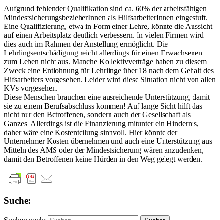
Aufgrund fehlender Qualifikation sind ca. 60% der arbeitsfähigen
MindestsicherungsbezieherInnen als HilfsarbeiterInnen eingestuft.
Eine Qualifizierung, etwa in Form einer Lehre, könnte die Aussicht
auf einen Arbeitsplatz deutlich verbessern. In vielen Firmen wird
dies auch im Rahmen der Anstellung ermöglicht. Die
Lehrlingsentschädigung reicht allerdings für einen Erwachsenen
zum Leben nicht aus. Manche Kollektivverträge haben zu diesem
Zweck eine Entlohnung für Lehrlinge über 18 nach dem Gehalt des
Hifsarbeiters vorgesehen. Leider wird diese Situation nicht von allen
KVs vorgesehen.
Diese Menschen brauchen eine ausreichende Unterstützung, damit
sie zu einem Berufsabschluss kommen! Auf lange Sicht hilft das
nicht nur den Betroffenen, sondern auch der Gesellschaft als
Ganzes. Allerdings ist die Finanzierung mitunter ein Hindernis,
daher wäre eine Kostenteilung sinnvoll. Hier könnte der
Unternehmer Kosten übernehmen und auch eine Unterstützung aus
Mitteln des AMS oder der Mindestsicherung wären anzudenken,
damit den Betroffenen keine Hürden in den Weg gelegt werden.
Suche:
Suchen nach: