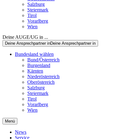
Salzburg
Steiermark
Tirol
Vorarlberg
Wien
Deine AUGE/UG in ...
Deine Ansprechpartner in
Deine Ansprechpartner in
Bundesland wählen
Bund/Österreich
Burgenland
Kärnten
Niederösterreich
Oberöstereich
Salzburg
Steiermark
Tirol
Vorarlberg
Wien
Menü
News
Service