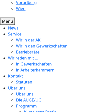
Vorarlberg
Wien
Menü
News
Service
Wir in der AK
Wir in den Gewerkschaften
Betriebsräte
Wir reden mit …
in Gewerkschaften
in Arbeiterkammern
Kontakt
Statuten
Über uns
Über uns
Die AUGE/UG
Programm