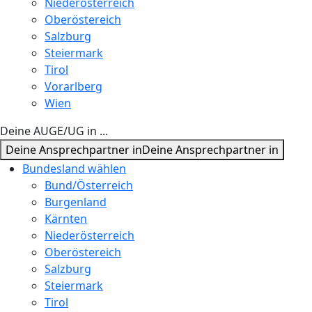
Niederösterreich
Oberöstereich
Salzburg
Steiermark
Tirol
Vorarlberg
Wien
Deine AUGE/UG in ...
Deine Ansprechpartner in
Deine Ansprechpartner in
Bundesland wählen
Bund/Österreich
Burgenland
Kärnten
Niederösterreich
Oberöstereich
Salzburg
Steiermark
Tirol