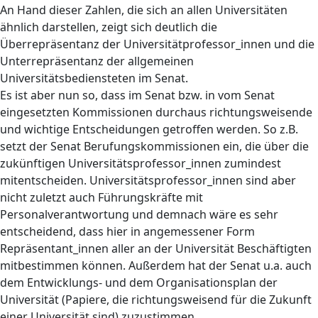
An Hand dieser Zahlen, die sich an allen Universitäten
ähnlich darstellen, zeigt sich deutlich die
Überrepräsentanz der Universitätprofessor_innen und die
Unterrepräsentanz der allgemeinen
Universitätsbediensteten im Senat.
Es ist aber nun so, dass im Senat bzw. in vom Senat
eingesetzten Kommissionen durchaus richtungsweisende
und wichtige Entscheidungen getroffen werden. So z.B.
setzt der Senat Berufungskommissionen ein, die über die
zukünftigen Universitätsprofessor_innen zumindest
mitentscheiden. Universitätsprofessor_innen sind aber
nicht zuletzt auch Führungskräfte mit
Personalverantwortung und demnach wäre es sehr
entscheidend, dass hier in angemessener Form
Repräsentant_innen aller an der Universität Beschäftigten
mitbestimmen können. Außerdem hat der Senat u.a. auch
dem Entwicklungs- und dem Organisationsplan der
Universität (Papiere, die richtungsweisend für die Zukunft
einer Universität sind) zuzustimmen.