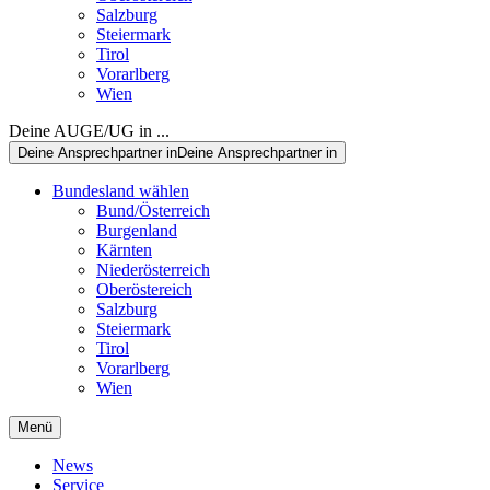
Salzburg
Steiermark
Tirol
Vorarlberg
Wien
Deine AUGE/UG in ...
Deine Ansprechpartner in
Deine Ansprechpartner in
Bundesland wählen
Bund/Österreich
Burgenland
Kärnten
Niederösterreich
Oberöstereich
Salzburg
Steiermark
Tirol
Vorarlberg
Wien
Menü
News
Service