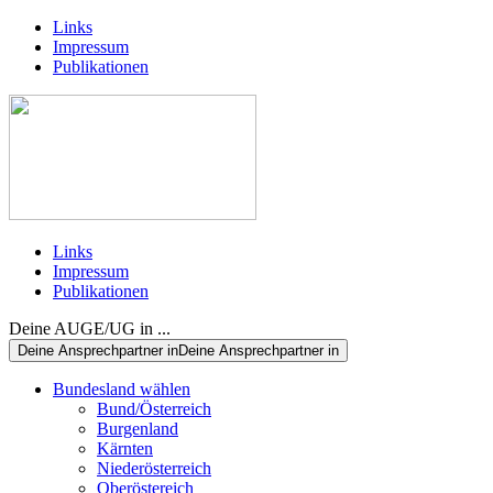
Links
Impressum
Publikationen
Links
Impressum
Publikationen
Deine AUGE/UG in ...
Deine Ansprechpartner in
Deine Ansprechpartner in
Bundesland wählen
Bund/Österreich
Burgenland
Kärnten
Niederösterreich
Oberöstereich