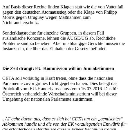
Auf Basis dieser Rechte finden Klagen statt wie die von Vattenfall
gegen den deutschen Atomausstieg oder die Klage von Philipp
Morris gegen Uruguay wegen Maßnahmen zum
Nichtraucherschutz.
Sonderklagsrechte für einzelne Gruppen, in diesem Fall
ausländische Konzerne, lehnen die AUGE/UG ab. Rechtliche
Probleme sind zu beheben. Aber unabhängige Gerichte müssen die
Instanz sein, die über das Einhalten der Gesetze befindet.
Die Zeit drängt: EU-Kommission will im Juni abstimmen
CETA soll vorläufig in Kraft treten, ohne dass die nationalen
Parlamente zuvor grünes Licht gegeben haben. Dies belegt das
Protokoll vom EU-Handelsausschuss vom 16.03.2016. Das für
Österreich verhandelnde Wirtschaftsministerium will bei dieser
Umgehung der nationalen Parlamente zustimmen.
„AT gehe davon aus, dass es sich bei CETA um ein „gemischtes“
Abkommen handle und die von der EK vorzulegenden Entwürfe für
die erforderlichen Beschlüsse diesem Aspekt Rechnung tragen