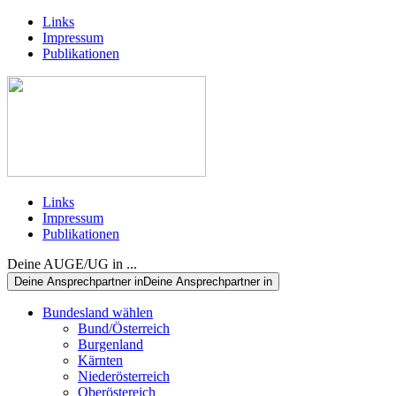
Links
Impressum
Publikationen
Links
Impressum
Publikationen
Deine AUGE/UG in ...
Deine Ansprechpartner in
Deine Ansprechpartner in
Bundesland wählen
Bund/Österreich
Burgenland
Kärnten
Niederösterreich
Oberöstereich