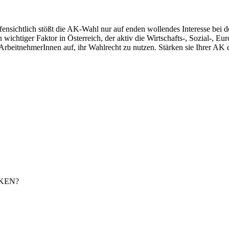
ffensichtlich stößt die AK-Wahl nur auf enden wollendes Interesse bei 
n wichtiger Faktor in Österreich, der aktiv die Wirtschafts-, Sozial-, Eu
 ArbeitnehmerInnen auf, ihr Wahlrecht zu nutzen. Stärken sie Ihrer AK 
KEN?