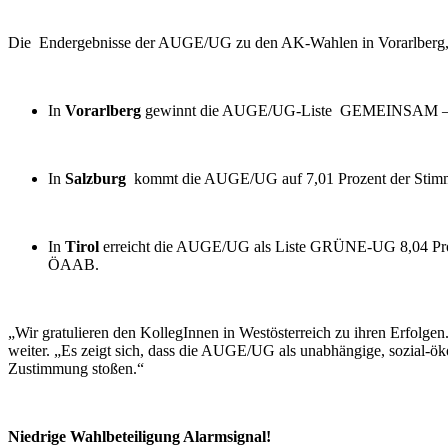
Die Endergebnisse der AUGE/UG zu den AK-Wahlen in Vorarlberg, 
In
Vorarlberg
gewinnt die AUGE/UG-Liste GEMEINSAM – Grüne
In
Salzburg
kommt die AUGE/UG auf 7,01 Prozent der Stimme
In
Tirol
erreicht die AUGE/UG als Liste GRÜNE-UG 8,04 Prozen
ÖAAB.
„Wir gratulieren den KollegInnen in Westösterreich zu ihren Erfolg
weiter. „Es zeigt sich, dass die AUGE/UG als unabhängige, sozial-ö
Zustimmung stoßen.“
Niedrige Wahlbeteiligung Alarmsignal!