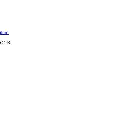
m ÖGB!