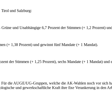
Tirol und Salzburg:
 und Unabhängige 6,7 Prozent der Stimmen (+ 1,2 Prozent) und vier
n (+ 1,38 Prozent) und gewinnt fünf Mandate (+ 1 Mandat).
t der Stimmen (+ 1,25 Prozent), sechs Mandate (+ 1 Mandat) und ers
en. Für die AUGE/UG-Gruppen, welche die AK-Wahlen noch vor sich haben
kologische und gewerkschaftliche Kraft ihre fixe Verankerung in den