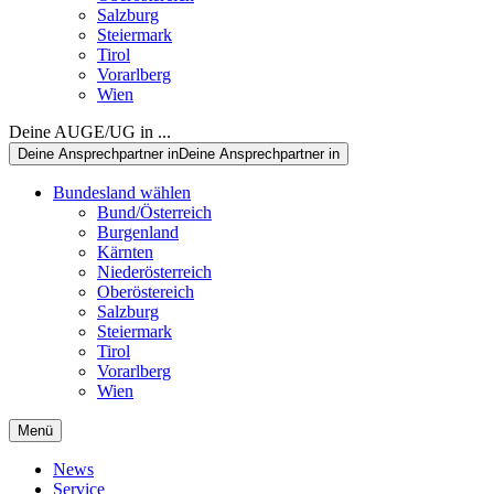
Salzburg
Steiermark
Tirol
Vorarlberg
Wien
Deine AUGE/UG in ...
Deine Ansprechpartner in
Deine Ansprechpartner in
Bundesland wählen
Bund/Österreich
Burgenland
Kärnten
Niederösterreich
Oberöstereich
Salzburg
Steiermark
Tirol
Vorarlberg
Wien
Menü
News
Service