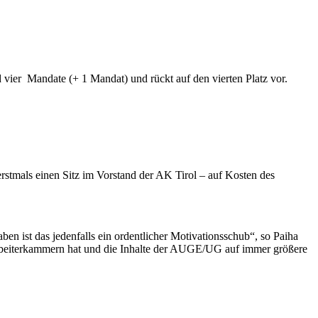
 Mandate (+ 1 Mandat) und rückt auf den vierten Platz vor.
tmals einen Sitz im Vorstand der AK Tirol – auf Kosten des
 ist das jedenfalls ein ordentlicher Motivationsschub“, so Paiha
 Arbeiterkammern hat und die Inhalte der AUGE/UG auf immer größere