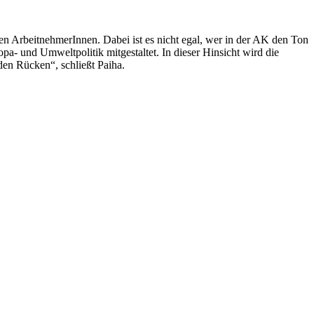
den ArbeitnehmerInnen. Dabei ist es nicht egal, wer in der AK den Ton
ropa- und Umweltpolitik mitgestaltet. In dieser Hinsicht wird die
den Rücken“, schließt Paiha.