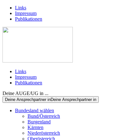
Links
Impressum
Publikationen
Links
Impressum
Publikationen
Deine AUGE/UG in ...
Deine Ansprechpartner in
Deine Ansprechpartner in
Bundesland wählen
Bund/Österreich
Burgenland
Kärnten
Niederösterreich
Oberöstereich