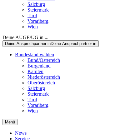
Salzburg
Steiermark
Tirol
Vorarlberg
Wien
Deine AUGE/UG in ...
Deine Ansprechpartner in
Deine Ansprechpartner in
Bundesland wählen
Bund/Österreich
Burgenland
Kärnten
Niederösterreich
Oberöstereich
Salzburg
Steiermark
Tirol
Vorarlberg
Wien
Menü
News
Service