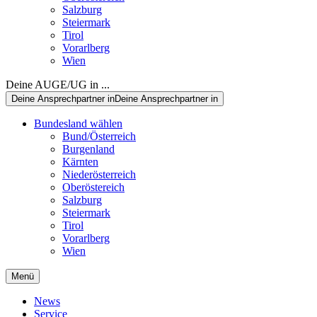
Salzburg
Steiermark
Tirol
Vorarlberg
Wien
Deine AUGE/UG in ...
Deine Ansprechpartner in
Deine Ansprechpartner in
Bundesland wählen
Bund/Österreich
Burgenland
Kärnten
Niederösterreich
Oberöstereich
Salzburg
Steiermark
Tirol
Vorarlberg
Wien
Menü
News
Service