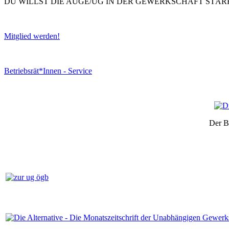
DU WILLST DIE AUGE/UG IN DER GEWERKSCHAFT STÄR
Mitglied werden!
Betriebsrät*Innen - Service
Der B