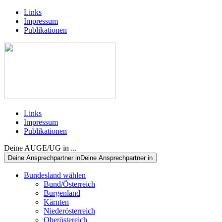
Links
Impressum
Publikationen
Links
Impressum
Publikationen
Deine AUGE/UG in ...
Deine Ansprechpartner in
Deine Ansprechpartner in
Bundesland wählen
Bund/Österreich
Burgenland
Kärnten
Niederösterreich
Oberöstereich