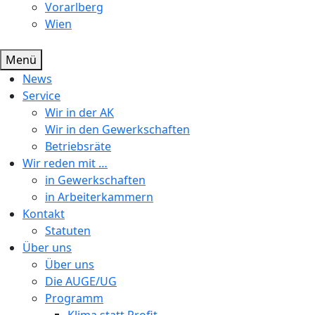
Vorarlberg
Wien
Menü
News
Service
Wir in der AK
Wir in den Gewerkschaften
Betriebsräte
Wir reden mit …
in Gewerkschaften
in Arbeiterkammern
Kontakt
Statuten
Über uns
Über uns
Die AUGE/UG
Programm