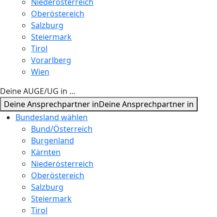
Niederösterreich
Oberöstereich
Salzburg
Steiermark
Tirol
Vorarlberg
Wien
Deine AUGE/UG in ...
Deine Ansprechpartner in
Deine Ansprechpartner in
Bundesland wählen
Bund/Österreich
Burgenland
Kärnten
Niederösterreich
Oberöstereich
Salzburg
Steiermark
Tirol