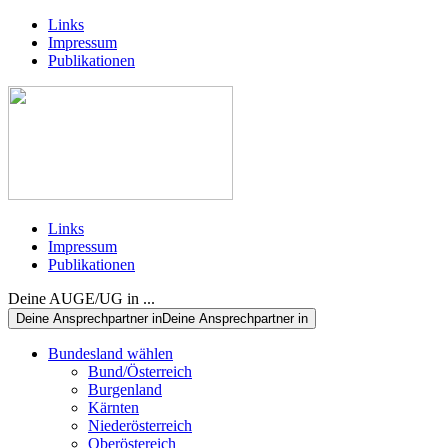
Links
Impressum
Publikationen
Links
Impressum
Publikationen
Deine AUGE/UG in ...
Deine Ansprechpartner in
Deine Ansprechpartner in
Bundesland wählen
Bund/Österreich
Burgenland
Kärnten
Niederösterreich
Oberöstereich