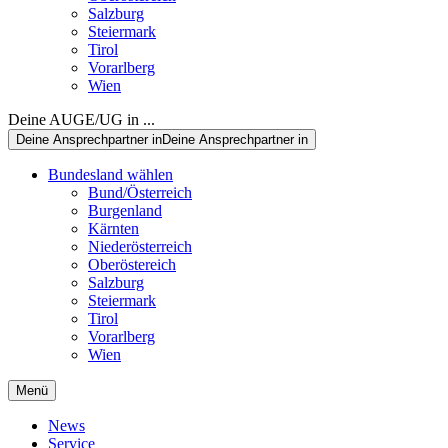
Salzburg
Steiermark
Tirol
Vorarlberg
Wien
Deine AUGE/UG in ...
Deine Ansprechpartner in
Deine Ansprechpartner in
Bundesland wählen
Bund/Österreich
Burgenland
Kärnten
Niederösterreich
Oberöstereich
Salzburg
Steiermark
Tirol
Vorarlberg
Wien
Menü
News
Service