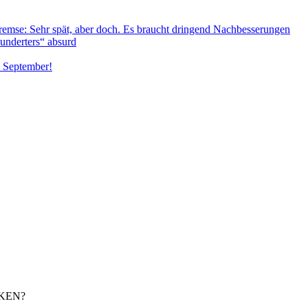
emse: Sehr spät, aber doch. Es braucht dringend Nachbesserungen
nderters“ absurd
. September!
KEN?