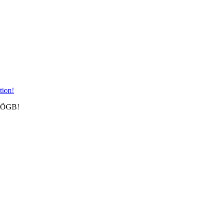
m ÖGB!