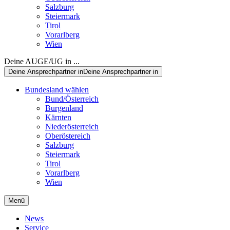
Salzburg
Steiermark
Tirol
Vorarlberg
Wien
Deine AUGE/UG in ...
Deine Ansprechpartner in
Deine Ansprechpartner in
Bundesland wählen
Bund/Österreich
Burgenland
Kärnten
Niederösterreich
Oberöstereich
Salzburg
Steiermark
Tirol
Vorarlberg
Wien
Menü
News
Service