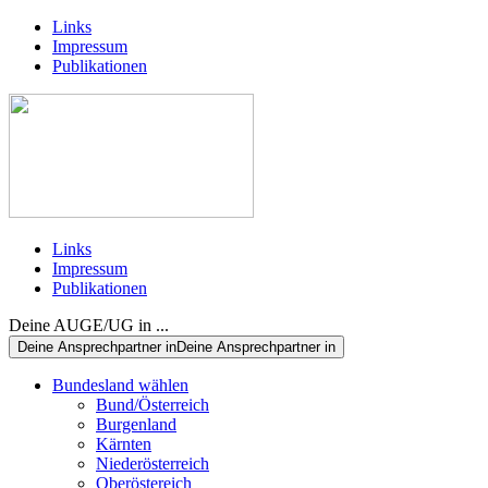
Links
Impressum
Publikationen
Links
Impressum
Publikationen
Deine AUGE/UG in ...
Deine Ansprechpartner in
Deine Ansprechpartner in
Bundesland wählen
Bund/Österreich
Burgenland
Kärnten
Niederösterreich
Oberöstereich