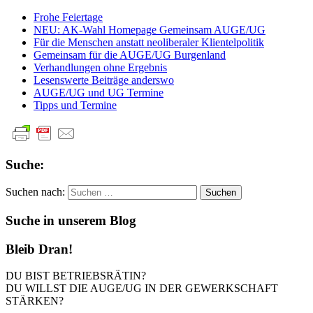
Frohe Feiertage
NEU: AK-Wahl Homepage Gemeinsam AUGE/UG
Für die Menschen anstatt neoliberaler Klientelpolitik
Ge­mein­sam für die AUGE/UG Burgenland
Verhandlungen ohne Ergebnis
Lesenswerte Beiträge anderswo
AUGE/UG und UG Termine
Tipps und Termine
Suche:
Suchen nach:
Suche in unserem Blog
Bleib Dran!
DU BIST BETRIEBSRÄTIN?
DU WILLST DIE AUGE/UG IN DER GEWERKSCHAFT
STÄRKEN?