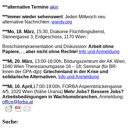
***alternative Termine
akin
***immer wieder sehenswert
: Jeden Mittwoch neu
alternative Nachrichten:
wientv.org
***Mo, 18. März,
15:30, Diakonie Flüchtlingsdienst,
Steinergasse 3, Erdgeschoss, 1170 Wien ;
Broschürenpraesentation und Diskussion:
Arbeit ohne
Papiere, …aber nicht ohne Rechte!
Info und Anmeldung
***Mi, 20. März,
13:00-16:00h, Bildungszentrum der AK Wien,
1040 Wien Theresianumgasse 16 – 18; Seminar (für BR-
Innen der GPA-djp):
Griechenland in der Krise und
solidarische Alternativen,
Info und Anmeldung
***Mi, 10. April,
17:00-19:00h, FORBA Aspernbrückengasse
4/5, 1020 Wien (Nähe Urania)
Mehr Jobs? Bessere Jobs?
Arbeitsbedingungen in Wachtumsbranchen,
Anmeldung:
office@forba.at
Suche: