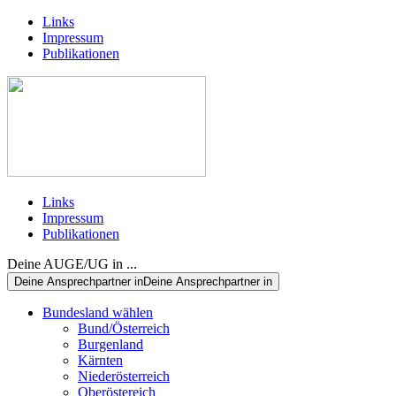
Links
Impressum
Publikationen
Links
Impressum
Publikationen
Deine AUGE/UG in ...
Deine Ansprechpartner in
Deine Ansprechpartner in
Bundesland wählen
Bund/Österreich
Burgenland
Kärnten
Niederösterreich
Oberöstereich