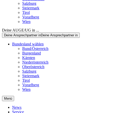
Salzburg
Steiermark
Tirol
Vorarlberg
Wien
Deine AUGE/UG in ...
Deine Ansprechpartner in
Deine Ansprechpartner in
Bundesland wählen
Bund/Österreich
Burgenland
Kärnten
Niederösterreich
Oberöstereich
Salzburg
Steiermark
Tirol
Vorarlberg
Wien
Menü
News
Service