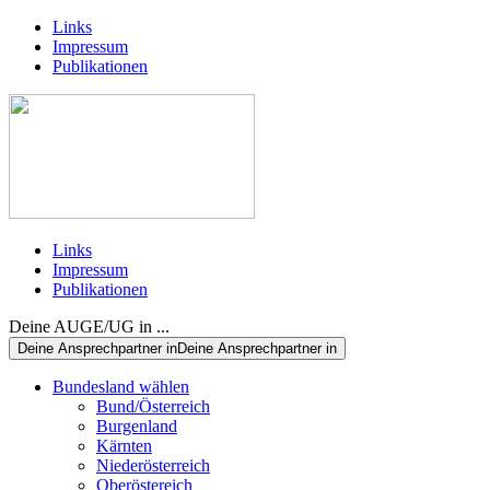
Links
Impressum
Publikationen
Links
Impressum
Publikationen
Deine AUGE/UG in ...
Deine Ansprechpartner in
Deine Ansprechpartner in
Bundesland wählen
Bund/Österreich
Burgenland
Kärnten
Niederösterreich
Oberöstereich