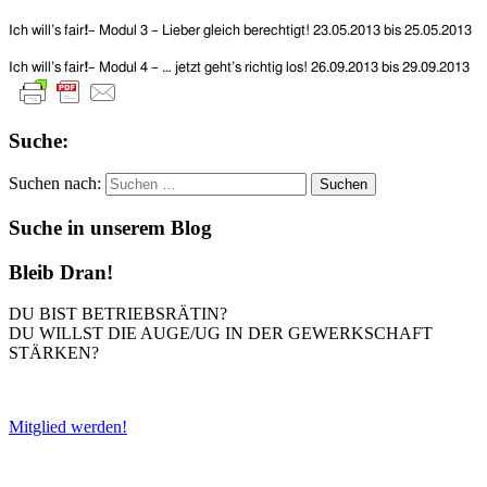
Ich will’s fair
!
– Modul 3 – Lieber gleich berechtigt! 23.05.2013 bis 25.05.2013
Ich will’s fair
!
– Modul 4 – … jetzt geht’s richtig los! 26.09.2013 bis 29.09.2013
Suche:
Suchen nach:
Suche in unserem Blog
Bleib Dran!
DU BIST BETRIEBSRÄTIN?
DU WILLST DIE AUGE/UG IN DER GEWERKSCHAFT
STÄRKEN?
Mitglied werden!