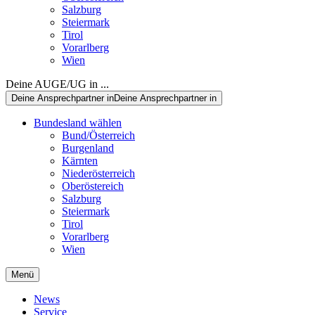
Salzburg
Steiermark
Tirol
Vorarlberg
Wien
Deine AUGE/UG in ...
Deine Ansprechpartner in
Deine Ansprechpartner in
Bundesland wählen
Bund/Österreich
Burgenland
Kärnten
Niederösterreich
Oberöstereich
Salzburg
Steiermark
Tirol
Vorarlberg
Wien
Menü
News
Service