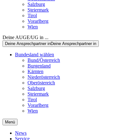
Salzburg
Steiermark
Tirol
Vorarlberg
Wien
Deine AUGE/UG in ...
Deine Ansprechpartner in
Deine Ansprechpartner in
Bundesland wählen
Bund/Österreich
Burgenland
Kärnten
Niederösterreich
Oberöstereich
Salzburg
Steiermark
Tirol
Vorarlberg
Wien
Menü
News
Service