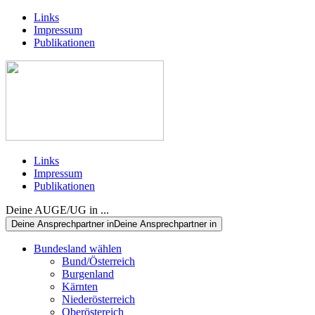
Links
Impressum
Publikationen
Links
Impressum
Publikationen
Deine AUGE/UG in ...
Deine Ansprechpartner in
Deine Ansprechpartner in
Bundesland wählen
Bund/Österreich
Burgenland
Kärnten
Niederösterreich
Oberöstereich